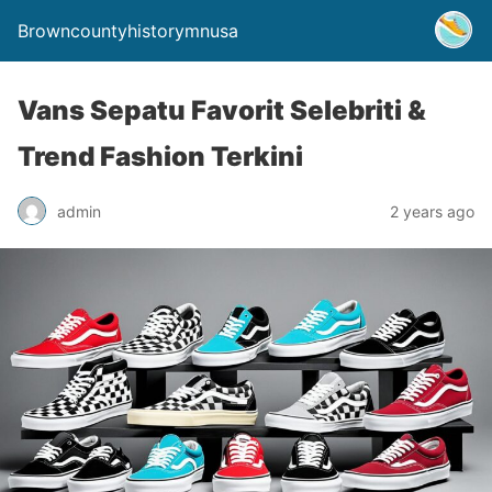
Browncountyhistorymnusa
Vans Sepatu Favorit Selebriti &
Trend Fashion Terkini
admin
2 years ago