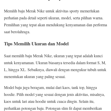
Memilih baju Merak Nike untuk aktivitas sporty memerlukan
perhatian pada detail seperti ukuran, model, serta pilihan warna.
Pemilihan yang tepat akan mendukung kenyamanan dan performa
saat berolahraga.
Tips Memilih Ukuran dan Model
Saat memilih baju Merak Nike, ukuran yang tepat adalah kunci
untuk kenyamanan. Ukuran biasanya tersedia dalam format S, M,
L, hingga XL. Sebaiknya, diawali dengan mengukur tubuh untuk
menentukan ukuran yang paling sesuai.
Model baju juga beragam, mulai dari kaos, tank top, hingga
hoodie. Pilih model yang sesuai dengan jenis aktivitas, misalnya,
kaos untuk lari atau hoodie untuk cuaca dingin. Selain itu,
perhatikan potongan baju. Potongan slim fit dapat memberikan