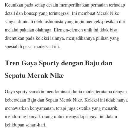
Keunikan pada setiap desain memperlihatkan perhatian terhadap
detail dan konsep yang terintegrasi. Ini membuat Merak Nike
sangat diminati oleh fashionista yang ingin mengekspresikan diri
melalui pakaian olahraga. Elemen-elemen unik ini tidak bisa
ditemukan pada koleksi lainnya, menjadikannya pilihan yang
spesial di pasar mode saat ini.
Tren Gaya Sporty dengan Baju dan
Sepatu Merak Nike
Gaya sporty semakin mendominasi dunia mode, terutama dengan
keberadaan Baju dan Sepatu Merak Nike. Koleksi ini tidak hanya
menawarkan kenyamanan, tetapi juga estetika yang menarik,
mendorong banyak orang untuk mengadopsi gaya ini dalam
kehidupan sehari-hari.