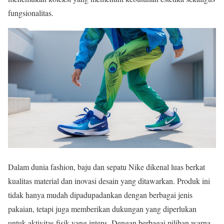
fungsionalitas.
Dalam dunia fashion, baju dan sepatu Nike dikenal luas berkat
kualitas material dan inovasi desain yang ditawarkan. Produk ini
tidak hanya mudah dipadupadankan dengan berbagai jenis
pakaian, tetapi juga memberikan dukungan yang diperlukan
untuk aktivitas fisik yang intens. Dengan berbagai pilihan warna