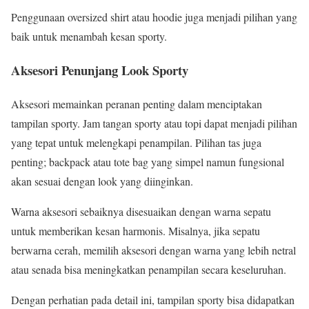
Penggunaan oversized shirt atau hoodie juga menjadi pilihan yang
baik untuk menambah kesan sporty.
Aksesori Penunjang Look Sporty
Aksesori memainkan peranan penting dalam menciptakan
tampilan sporty. Jam tangan sporty atau topi dapat menjadi pilihan
yang tepat untuk melengkapi penampilan. Pilihan tas juga
penting; backpack atau tote bag yang simpel namun fungsional
akan sesuai dengan look yang diinginkan.
Warna aksesori sebaiknya disesuaikan dengan warna sepatu
untuk memberikan kesan harmonis. Misalnya, jika sepatu
berwarna cerah, memilih aksesori dengan warna yang lebih netral
atau senada bisa meningkatkan penampilan secara keseluruhan.
Dengan perhatian pada detail ini, tampilan sporty bisa didapatkan