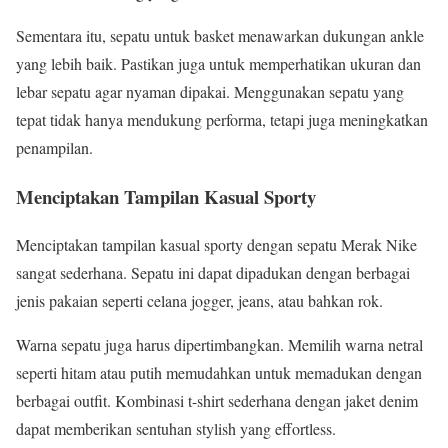
Sementara itu, sepatu untuk basket menawarkan dukungan ankle
yang lebih baik. Pastikan juga untuk memperhatikan ukuran dan
lebar sepatu agar nyaman dipakai. Menggunakan sepatu yang
tepat tidak hanya mendukung performa, tetapi juga meningkatkan
penampilan.
Menciptakan Tampilan Kasual Sporty
Menciptakan tampilan kasual sporty dengan sepatu Merak Nike
sangat sederhana. Sepatu ini dapat dipadukan dengan berbagai
jenis pakaian seperti celana jogger, jeans, atau bahkan rok.
Warna sepatu juga harus dipertimbangkan. Memilih warna netral
seperti hitam atau putih memudahkan untuk memadukan dengan
berbagai outfit. Kombinasi t-shirt sederhana dengan jaket denim
dapat memberikan sentuhan stylish yang effortless.