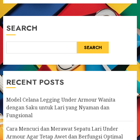
SEARCH
SEARCH
RECENT POSTS
Model Celana Legging Under Armour Wanita
dengan Saku untuk Lari yang Nyaman dan
Fungsional
Cara Mencuci dan Merawat Sepatu Lari Under
Armour Agar Tetap Awet dan Berfungsi Optimal