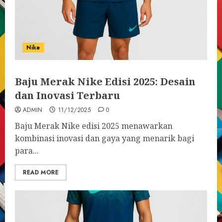
Nike
Baju Merak Nike Edisi 2025: Desain
dan Inovasi Terbaru
ADMIN
11/12/2025
0
Baju Merak Nike edisi 2025 menawarkan
kombinasi inovasi dan gaya yang menarik bagi
para...
READ MORE