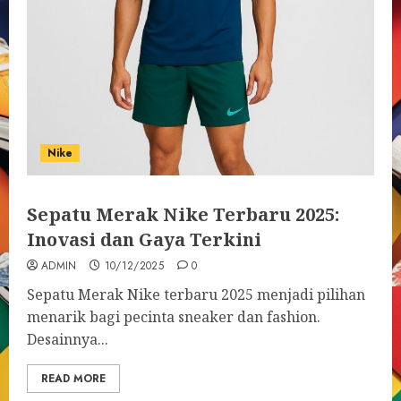
Nike
Sepatu Merak Nike Terbaru 2025:
Inovasi dan Gaya Terkini
ADMIN
10/12/2025
0
Sepatu Merak Nike terbaru 2025 menjadi pilihan
menarik bagi pecinta sneaker dan fashion.
Desainnya...
READ MORE