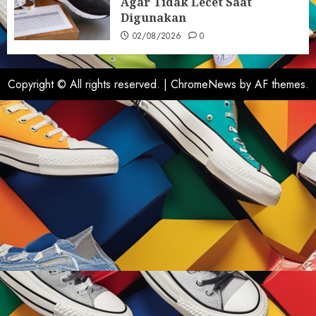
Agar Tidak Lecet Saat
Digunakan
02/08/2026
0
Copyright © All rights reserved.
|
ChromeNews
by AF themes.