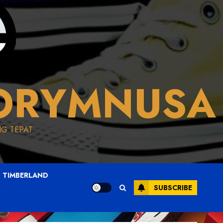
ORYMNUSA
G TEPAT.
TIMBERLAND
SUBSCRIBE