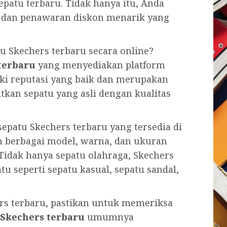
patu terbaru. Tidak hanya itu, Anda
k dan penawaran diskon menarik yang
 Skechers terbaru secara online?
terbaru
yang menyediakan platform
iki reputasi yang baik dan merupakan
kan sepatu yang asli dengan kualitas
 sepatu Skechers terbaru yang tersedia di
 berbagai model, warna, dan ukuran
Tidak hanya sepatu olahraga, Skechers
 seperti sepatu kasual, sepatu sandal,
ers terbaru, pastikan untuk memeriksa
 Skechers terbaru
umumnya