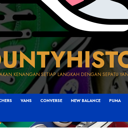
UNTYHIST
AKAN KENANGAN SETIAP LANGKAH DENGAN SEPATU YAN
CHERS
VANS
CONVERSE
NEW BALANCE
PUMA