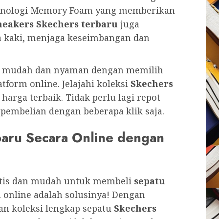
 teknologi Memory Foam yang memberikan
neakers Skechers terbaru
juga
 kaki, menjaga keseimbangan dan
g mudah dan nyaman dengan memilih
tform online. Jelajahi koleksi
Skechers
arga terbaik. Tidak perlu lagi repot
pembelian dengan beberapa klik saja.
baru Secara Online dengan
ktis dan mudah untuk membeli
sepatu
a online adalah solusinya! Dengan
an koleksi lengkap sepatu
Skechers