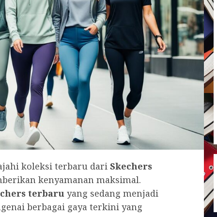
ajahi koleksi terbaru dari
Skechers
emberikan kenyamanan maksimal.
chers terbaru
yang sedang menjadi
ngenai berbagai gaya terkini yang