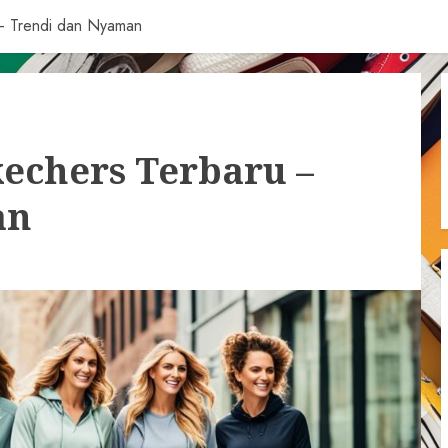
u – Trendi dan Nyaman
kechers Terbaru –
an