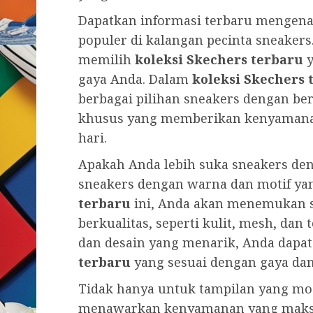
Dapatkan informasi terbaru mengenai
populer di kalangan pecinta sneakers
memilih
koleksi Skechers terbaru
y
gaya Anda. Dalam
koleksi Skechers 
berbagai pilihan sneakers dengan berb
khusus yang memberikan kenyamanan
hari.
Apakah Anda lebih suka sneakers den
sneakers dengan warna dan motif ya
terbaru
ini, Anda akan menemukan s
berkualitas, seperti kulit, mesh, dan
dan desain yang menarik, Anda dap
terbaru
yang sesuai dengan gaya da
Tidak hanya untuk tampilan yang mo
menawarkan kenyamanan yang maksim