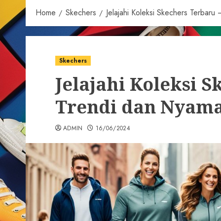
Home
Skechers
Jelajahi Koleksi Skechers Terbar
Skechers
Jelajahi Koleksi S
Trendi dan Nyam
ADMIN
16/06/2024