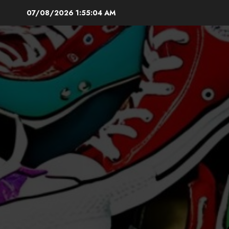
Skip
07/08/2026
1:55:06 AM
to
content