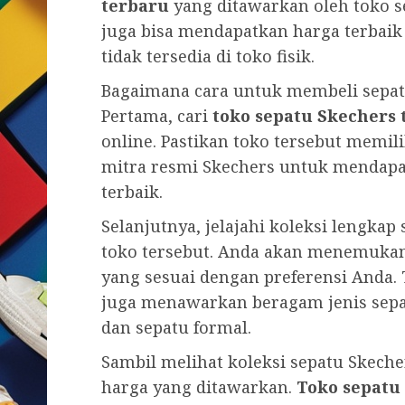
terbaru
yang ditawarkan oleh toko se
juga bisa mendapatkan harga terbai
tidak tersedia di toko fisik.
Bagaimana cara untuk membeli sepatu
Pertama, cari
toko sepatu Skechers 
online. Pastikan toko tersebut memil
mitra resmi Skechers untuk mendapat
terbaik.
Selanjutnya, jelajahi koleksi lengkap
toko tersebut. Anda akan menemukan
yang sesuai dengan preferensi Anda. 
juga menawarkan beragam jenis sepatu
dan sepatu formal.
Sambil melihat koleksi sepatu Skech
harga yang ditawarkan.
Toko sepatu