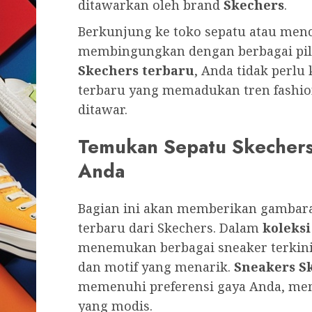
ditawarkan oleh brand
Skechers
.
Berkunjung ke toko sepatu atau menc
membingungkan dengan berbagai pil
Skechers terbaru
, Anda tidak perlu 
terbaru yang memadukan tren fashio
ditawar.
Temukan Sepatu Skechers
Anda
Bagian ini akan memberikan gambara
terbaru dari Skechers. Dalam
koleksi
menemukan berbagai sneaker terkini
dan motif yang menarik.
Sneakers S
memenuhi preferensi gaya Anda, m
yang modis.