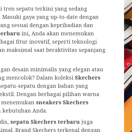
 tren sepatu terkini yang sedang
. Masuki gaya yang up-to-date dengan
ang sesuai dengan kepribadian dan
terbaru
ini, Anda akan menemukan
agai fitur inovatif, seperti teknologi
 maksimal saat beraktivitas sepanjang
gan desain minimalis yang elegan atau
ng mencolok? Dalam koleksi
Skechers
epatu-sepatu dengan bahan yang
 tekstil. Dengan berbagai pilihan warna
at menemukan
sneakers Skechers
n kebutuhan Anda.
dis,
sepatu Skechers terbaru
juga
al. Brand Skechers terkenal dengan