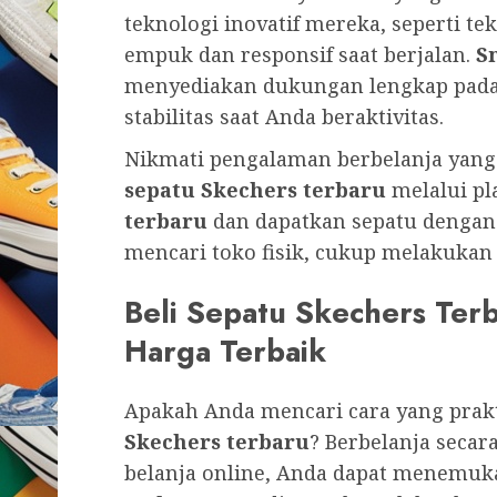
teknologi inovatif mereka, seperti
empuk dan responsif saat berjalan.
S
menyediakan dukungan lengkap pada
stabilitas saat Anda beraktivitas.
Nikmati pengalaman berbelanja yan
sepatu Skechers terbaru
melalui pla
terbaru
dan dapatkan sepatu dengan h
mencari toko fisik, cukup melakukan 
Beli Sepatu Skechers Ter
Harga Terbaik
Apakah Anda mencari cara yang pra
Skechers terbaru
? Berbelanja secar
belanja online, Anda dapat menemuk