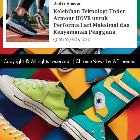
Under Armour
Kelebihan Teknologi Under
Armour HOVR untuk
Performa Lari Maksimal dan
Kenyamanan Pengguna
01/08/2026
0
Copyright © All rights reserved.
|
ChromeNews
by AF themes.