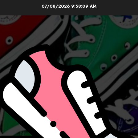
Skip
07/08/2026
9:58:11 AM
to
content