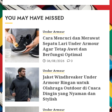
YOU MAY HAVE MISSED
Under Armour
Cara Mencuci dan Merawat
Sepatu Lari Under Armour
Agar Tetap Awet dan
Berfungsi Optimal
06/08/2026
0
Under Armour
Jaket Windbreaker Under
Armour Ringan untuk
Olahraga Outdoor di Cuaca
Dingin yang Nyaman dan
Stylish
05/08/2026
0
Under Armour