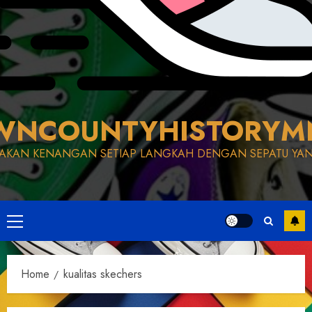
WNCOUNTYHISTORYM
AKAN KENANGAN SETIAP LANGKAH DENGAN SEPATU YAN
Primary
Menu
Home
kualitas skechers