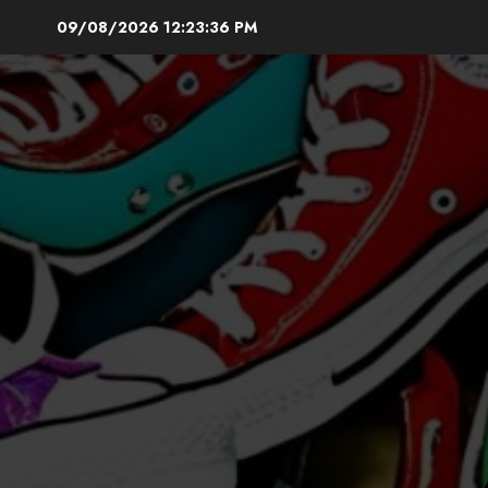
Skip
09/08/2026
12:23:38 PM
to
content