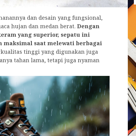
hanannya dan desain yang fungsional,
uaca hujan dan medan berat.
Dengan
eram yang superior, sepatu ini
maksimal saat melewati berbagai
kualitas tinggi yang digunakan juga
anya tahan lama, tetapi juga nyaman