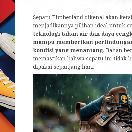
Sepatu Timberland dikenal akan keta
menjadikannya pilihan ideal untuk c
teknologi tahan air dan daya cengk
mampu memberikan perlindungan 
kondisi yang menantang.
Bahan ber
memastikan bahwa sepatu ini tidak h
dipakai sepanjang hari.