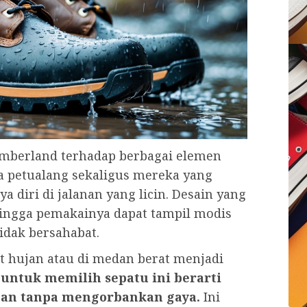
Timberland terhadap berbagai elemen
 petualang sekaligus mereka yang
 diri di jalanan yang licin. Desain yang
hingga pemakainya dapat tampil modis
idak bersahabat.
 hujan atau di medan berat menjadi
untuk memilih sepatu ini berarti
an tanpa mengorbankan gaya.
Ini