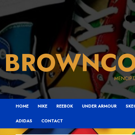
BROWNCO
MENCIPT
HOME
NIKE
REEBOK
UNDER ARMOUR
SKE
ADIDAS
CONTACT