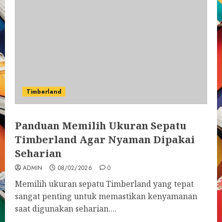
Timberland
Panduan Memilih Ukuran Sepatu
Timberland Agar Nyaman Dipakai
Seharian
ADMIN
08/02/2026
0
Memilih ukuran sepatu Timberland yang tepat
sangat penting untuk memastikan kenyamanan
saat digunakan seharian....