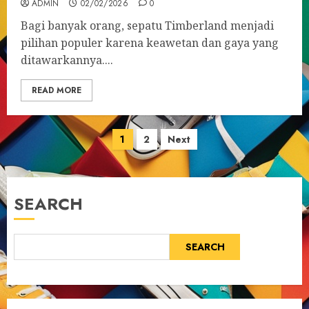
ADMIN
02/02/2026
0
Bagi banyak orang, sepatu Timberland menjadi
pilihan populer karena keawetan dan gaya yang
ditawarkannya....
READ MORE
Posts
1
2
Next
pagination
SEARCH
SEARCH