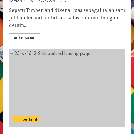
ADMIN
11/02/2026
0
Sepatu Timberland dikenal luas sebagai salah satu
pilihan terbaik untuk aktivitas outdoor. Dengan
desain...
READ MORE
Timberland