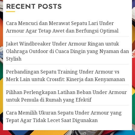
RECENT POSTS
Cara Mencuci dan Merawat Sepatu Lari Under
Armour Agar Tetap Awet dan Berfungsi Optimal
Jaket Windbreaker Under Armour Ringan untuk
Olahraga Outdoor di Cuaca Dingin yang Nyaman dan
Stylish
Perbandingan Sepatu Training Under Armour vs
Merk Lain untuk Crossfit: Kinerja dan Kenyamanan
Pilihan Perlengkapan Latihan Beban Under Armour
untuk Pemula di Rumah yang Efektif
Cara Memilih Ukuran Sepatu Under Armour yang
Tepat Agar Tidak Lecet Saat Digunakan