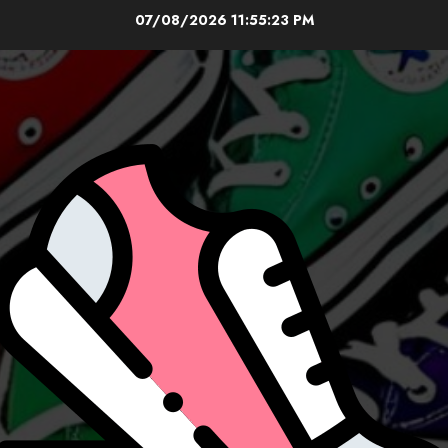
Skip
07/08/2026
11:55:25 PM
to
content