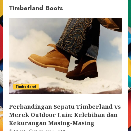
Timberland Boots
Timberland
Perbandingan Sepatu Timberland vs
Merek Outdoor Lain: Kelebihan dan
Kekurangan Masing-Masing