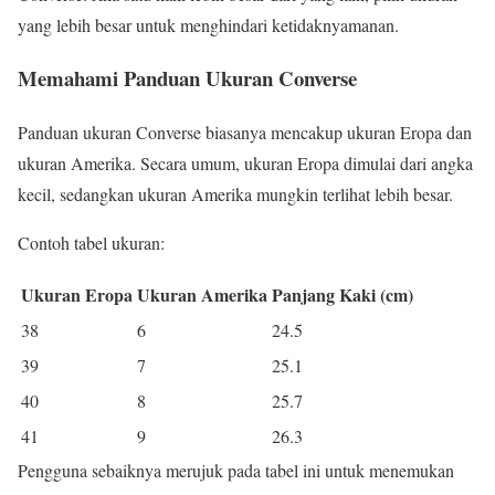
yang lebih besar untuk menghindari ketidaknyamanan.
Memahami Panduan Ukuran Converse
Panduan ukuran Converse biasanya mencakup ukuran Eropa dan
ukuran Amerika. Secara umum, ukuran Eropa dimulai dari angka
kecil, sedangkan ukuran Amerika mungkin terlihat lebih besar.
Contoh tabel ukuran:
Ukuran Eropa
Ukuran Amerika
Panjang Kaki (cm)
38
6
24.5
39
7
25.1
40
8
25.7
41
9
26.3
Pengguna sebaiknya merujuk pada tabel ini untuk menemukan