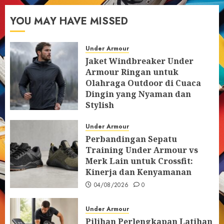
YOU MAY HAVE MISSED
Under Armour
Jaket Windbreaker Under
Armour Ringan untuk
Olahraga Outdoor di Cuaca
Dingin yang Nyaman dan
Stylish
05/08/2026
0
Under Armour
Perbandingan Sepatu
Training Under Armour vs
Merk Lain untuk Crossfit:
Kinerja dan Kenyamanan
04/08/2026
0
Under Armour
Pilihan Perlengkapan Latihan