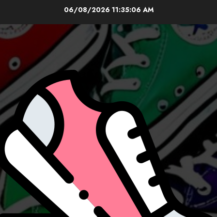
Skip
06/08/2026
11:35:08 AM
to
content