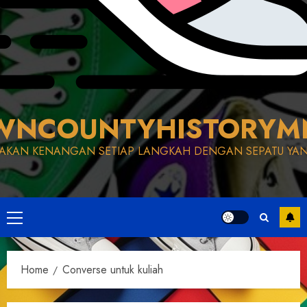
WNCOUNTYHISTORYM
AKAN KENANGAN SETIAP LANGKAH DENGAN SEPATU YAN
Primary
Menu
Home
Converse untuk kuliah