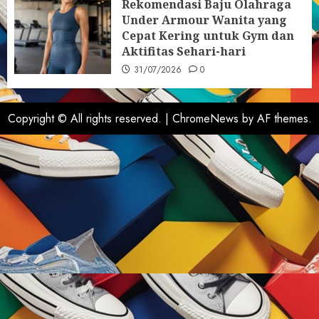
Rekomendasi Baju Olahraga
Under Armour Wanita yang
Cepat Kering untuk Gym dan
Aktifitas Sehari-hari
31/07/2026
0
Copyright © All rights reserved.
|
ChromeNews
by AF themes.