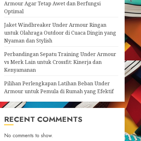
Armour Agar Tetap Awet dan Berfungsi
Optimal
Jaket Windbreaker Under Armour Ringan
untuk Olahraga Outdoor di Cuaca Dingin yang
Nyaman dan Stylish
Perbandingan Sepatu Training Under Armour
vs Merk Lain untuk Crossfit: Kinerja dan
Kenyamanan
Pilihan Perlengkapan Latihan Beban Under
Armour untuk Pemula di Rumah yang Efektif
RECENT COMMENTS
No comments to show.