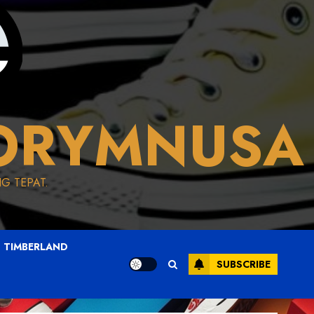
ORYMNUSA
G TEPAT.
TIMBERLAND
SUBSCRIBE