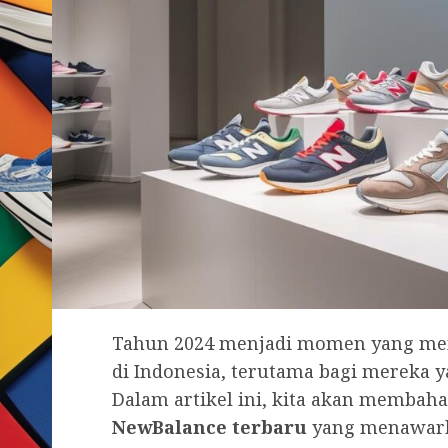
Tahun 2024 menjadi momen yang me
di Indonesia, terutama bagi mereka
Dalam artikel ini, kita akan memba
NewBalance terbaru
yang menawar