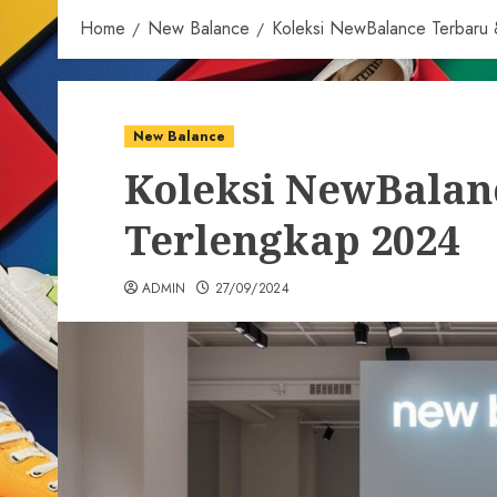
Home
New Balance
Koleksi NewBalance Terbaru
New Balance
Koleksi NewBalan
Terlengkap 2024
ADMIN
27/09/2024