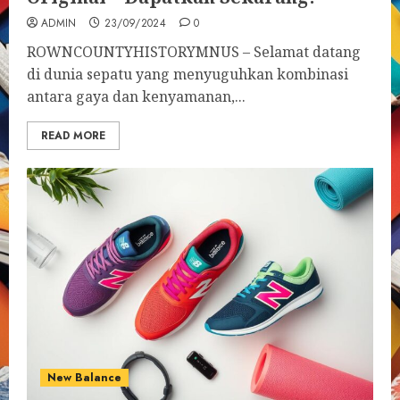
ADMIN
23/09/2024
0
ROWNCOUNTYHISTORYMNUS – Selamat datang
di dunia sepatu yang menyuguhkan kombinasi
antara gaya dan kenyamanan,...
READ MORE
New Balance