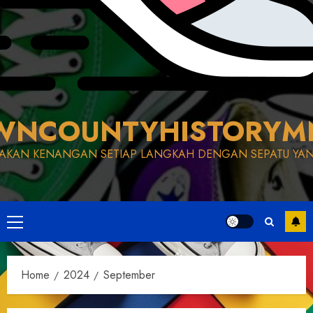
WNCOUNTYHISTORYM
AKAN KENANGAN SETIAP LANGKAH DENGAN SEPATU YAN
Primary
Menu
Home
2024
September