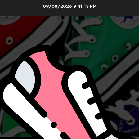
Skip
09/08/2026
9:41:15 PM
to
content