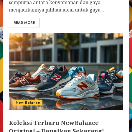
sempurna antara kenyamanan dan gaya,
menjadikannya pilihan ideal untuk gaya...
READ MORE
New Balance
Koleksi Terbaru NewBalance
Original – Dapatkan Sekarang!