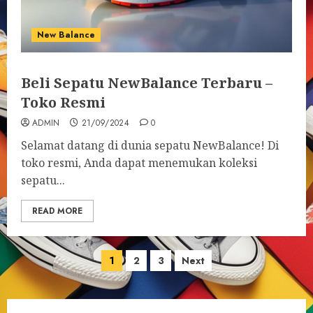
New Balance
Beli Sepatu NewBalance Terbaru –
Toko Resmi
ADMIN
21/09/2024
0
Selamat datang di dunia sepatu NewBalance! Di
toko resmi, Anda dapat menemukan koleksi
sepatu...
READ MORE
Posts
1
2
3
Next
pagination