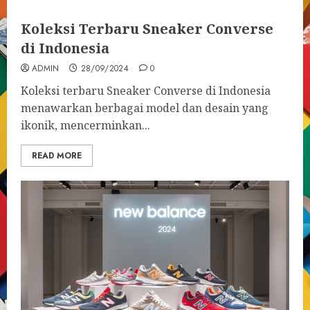
Koleksi Terbaru Sneaker Converse
di Indonesia
ADMIN
28/09/2024
0
Koleksi terbaru Sneaker Converse di Indonesia
menawarkan berbagai model dan desain yang
ikonik, mencerminkan...
READ MORE