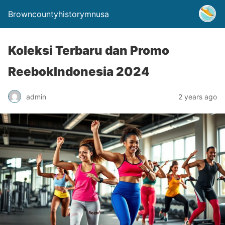
Browncountyhistorymnusa
Koleksi Terbaru dan Promo
ReebokIndonesia 2024
admin
2 years ago