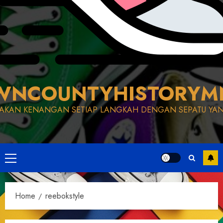
WNCOUNTYHISTORYM
AKAN KENANGAN SETIAP LANGKAH DENGAN SEPATU YAN
Primary
Menu
Home
reebokstyle