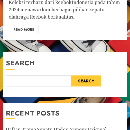
Koleksi terbaru dari ReebokIndonesia pada tahun
2024 menawarkan berbagai pilihan sepatu
olahraga Reebok berkualitas...
READ MORE
SEARCH
SEARCH
RECENT POSTS
Daftar Promo Sepatu Under Armour Original