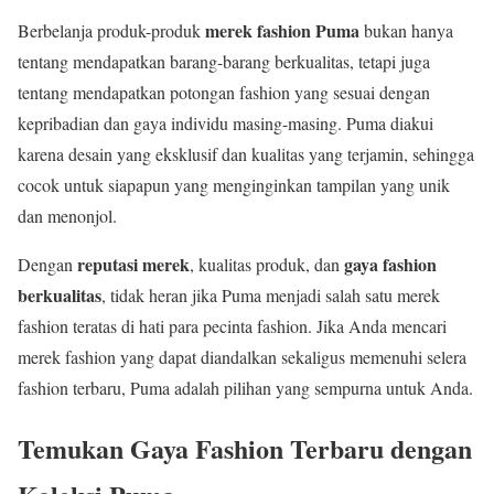
merek fashion Puma
Berbelanja produk-produk
bukan hanya
tentang mendapatkan barang-barang berkualitas, tetapi juga
tentang mendapatkan potongan fashion yang sesuai dengan
kepribadian dan gaya individu masing-masing. Puma diakui
karena desain yang eksklusif dan kualitas yang terjamin, sehingga
cocok untuk siapapun yang menginginkan tampilan yang unik
dan menonjol.
reputasi merek
gaya fashion
Dengan
, kualitas produk, dan
berkualitas
, tidak heran jika Puma menjadi salah satu merek
fashion teratas di hati para pecinta fashion. Jika Anda mencari
merek fashion yang dapat diandalkan sekaligus memenuhi selera
fashion terbaru, Puma adalah pilihan yang sempurna untuk Anda.
Temukan Gaya Fashion Terbaru dengan