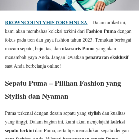
BROWNCOUNTYHISTORYMNUSA
– Dalam artikel ini,
Fashion Puma
kami akan membahas koleksi terkini dari
dengan
fokus pada tren dan gaya fashion tahun 2023. Temukan berbagai
aksesoris Puma
macam sepatu, baju, tas, dan
yang akan
penawaran eksklusif
menambah gaya Anda. Jangan lewatkan
saat Anda berbelanja online!
Sepatu Puma – Pilihan Fashion yang
Stylish dan Nyaman
stylish
Puma terkenal dengan desain sepatu yang
dan kualitas
koleksi
yang tinggi. Dalam bagian ini, kami akan menjelajahi
sepatu terkini
dari Puma, serta tips memadukan sepatu dengan
gaya fashion
kenyamanan sepatu Puma
Anda. Nikmati