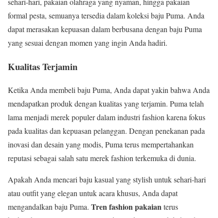
sehari-hari, pakaian olahraga yang nyaman, hingga pakaian
formal pesta, semuanya tersedia dalam koleksi baju Puma. Anda
dapat merasakan kepuasan dalam berbusana dengan baju Puma
yang sesuai dengan momen yang ingin Anda hadiri.
Kualitas Terjamin
Ketika Anda membeli baju Puma, Anda dapat yakin bahwa Anda
mendapatkan produk dengan kualitas yang terjamin. Puma telah
lama menjadi merek populer dalam industri fashion karena fokus
pada kualitas dan kepuasan pelanggan. Dengan penekanan pada
inovasi dan desain yang modis, Puma terus mempertahankan
reputasi sebagai salah satu merek fashion terkemuka di dunia.
Apakah Anda mencari baju kasual yang stylish untuk sehari-hari
atau outfit yang elegan untuk acara khusus, Anda dapat
Tren fashion pakaian
mengandalkan baju Puma.
terus