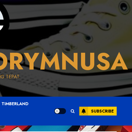
ORYMNUSA
G TEPAT.
TIMBERLAND
SUBSCRIBE