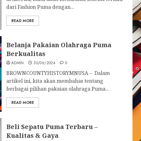
dari Fashion Puma dengan...
READ MORE
Belanja Pakaian Olahraga Puma
Berkualitas
ADMIN
30/06/2024
0
BROWNCOUNTYHISTORYMNUSA – Dalam
artikel ini, kita akan membahas tentang
berbagai pilihan pakaian olahraga Puma...
READ MORE
Beli Sepatu Puma Terbaru –
Kualitas & Gaya