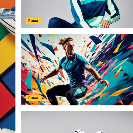
Puma
Puma