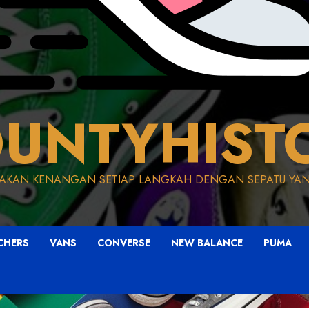
UNTYHIST
AKAN KENANGAN SETIAP LANGKAH DENGAN SEPATU YAN
CHERS
VANS
CONVERSE
NEW BALANCE
PUMA