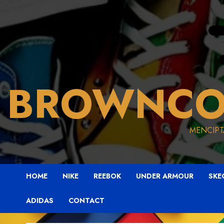
BROWNCO
MENCIPT
HOME
NIKE
REEBOK
UNDER ARMOUR
SKE
ADIDAS
CONTACT