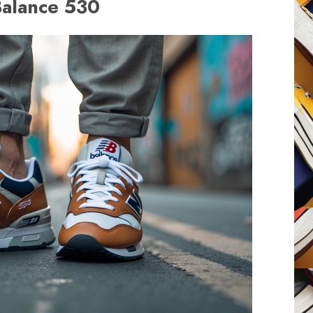
Balance 530