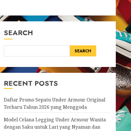
SEARCH
SEARCH
RECENT POSTS
Daftar Promo Sepatu Under Armour Original
Terbaru Tahun 2026 yang Menggoda
Model Celana Legging Under Armour Wanita
dengan Saku untuk Lari yang Nyaman dan