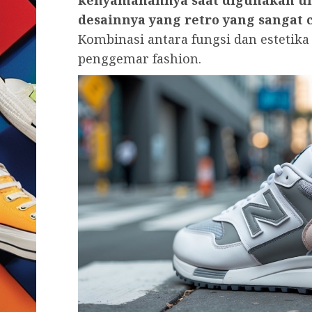
kenyamanannya saat digunakan unt
desainnya yang retro yang sangat 
Kombinasi antara fungsi dan estetika
penggemar fashion.