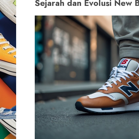
Sejarah dan Evolusi New 