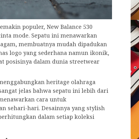
semakin populer, New Balance 530
cinta mode. Sepatu ini menawarkan
eragam, membuatnya mudah dipadukan
khas logo yang sederhana namun ikonik,
 posisinya dalam dunia streetwear
 menggabungkan heritage olahraga
ngat jelas bahwa sepatu ini lebih dari
a menawarkan cara untuk
n sehari-hari. Desainnya yang stylish
erhitungkan dalam setiap koleksi