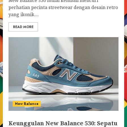
New Balance 530 mulai kembali mencuri
perhatian pecinta streetwear dengan desain retro
yang ikonik....
READ MORE
New Balance
Keunggulan New Balance 530: Sepatu