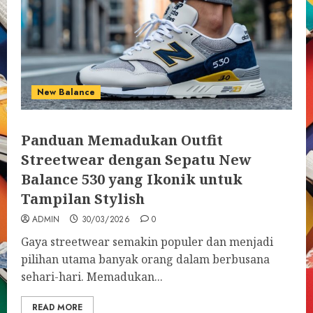
New Balance
Panduan Memadukan Outfit
Streetwear dengan Sepatu New
Balance 530 yang Ikonik untuk
Tampilan Stylish
ADMIN
30/03/2026
0
Gaya streetwear semakin populer dan menjadi
pilihan utama banyak orang dalam berbusana
sehari-hari. Memadukan...
READ MORE