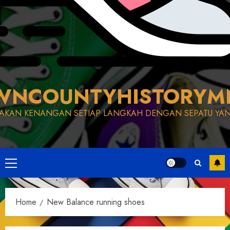
WNCOUNTYHISTORYM
AKAN KENANGAN SETIAP LANGKAH DENGAN SEPATU YAN
Primary
Menu
Home
New Balance running shoes