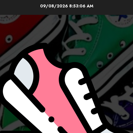
Skip
09/08/2026
8:53:08 AM
to
content