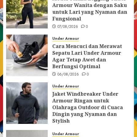
Armour Wanita dengan Saku
untuk Lari yang Nyaman dan
Fungsional
07/08/2026
0
Under Armour
Cara Mencuci dan Merawat
Sepatu Lari Under Armour
Agar Tetap Awet dan
Berfungsi Optimal
06/08/2026
0
Under Armour
Jaket Windbreaker Under
Armour Ringan untuk
Olahraga Outdoor di Cuaca
Dingin yang Nyaman dan
Stylish
05/08/2026
0
Under Armour