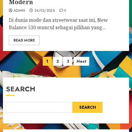
Modern
ADMIN
24/03/2026
0
Di dunia mode dan streetwear saat ini, New
Balance 530 muncul sebagai pilihan yang...
READ MORE
Posts
1
2
3
Next
pagination
SEARCH
SEARCH