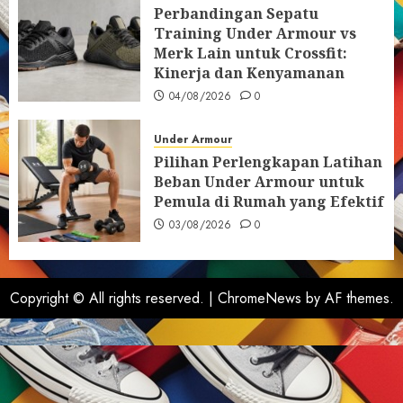
Perbandingan Sepatu
Training Under Armour vs
Merk Lain untuk Crossfit:
Kinerja dan Kenyamanan
04/08/2026
0
Under Armour
Pilihan Perlengkapan Latihan
Beban Under Armour untuk
Pemula di Rumah yang Efektif
03/08/2026
0
Copyright © All rights reserved.
|
ChromeNews
by AF themes.