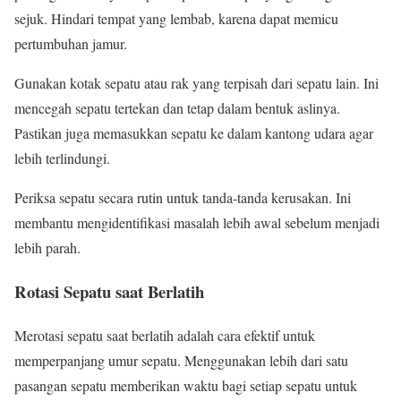
sejuk. Hindari tempat yang lembab, karena dapat memicu
pertumbuhan jamur.
Gunakan kotak sepatu atau rak yang terpisah dari sepatu lain. Ini
mencegah sepatu tertekan dan tetap dalam bentuk aslinya.
Pastikan juga memasukkan sepatu ke dalam kantong udara agar
lebih terlindungi.
Periksa sepatu secara rutin untuk tanda-tanda kerusakan. Ini
membantu mengidentifikasi masalah lebih awal sebelum menjadi
lebih parah.
Rotasi Sepatu saat Berlatih
Merotasi sepatu saat berlatih adalah cara efektif untuk
memperpanjang umur sepatu. Menggunakan lebih dari satu
pasangan sepatu memberikan waktu bagi setiap sepatu untuk