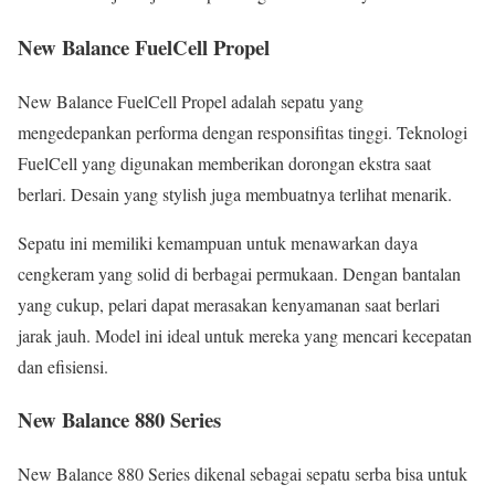
New Balance FuelCell Propel
New Balance FuelCell Propel adalah sepatu yang
mengedepankan performa dengan responsifitas tinggi. Teknologi
FuelCell yang digunakan memberikan dorongan ekstra saat
berlari. Desain yang stylish juga membuatnya terlihat menarik.
Sepatu ini memiliki kemampuan untuk menawarkan daya
cengkeram yang solid di berbagai permukaan. Dengan bantalan
yang cukup, pelari dapat merasakan kenyamanan saat berlari
jarak jauh. Model ini ideal untuk mereka yang mencari kecepatan
dan efisiensi.
New Balance 880 Series
New Balance 880 Series dikenal sebagai sepatu serba bisa untuk