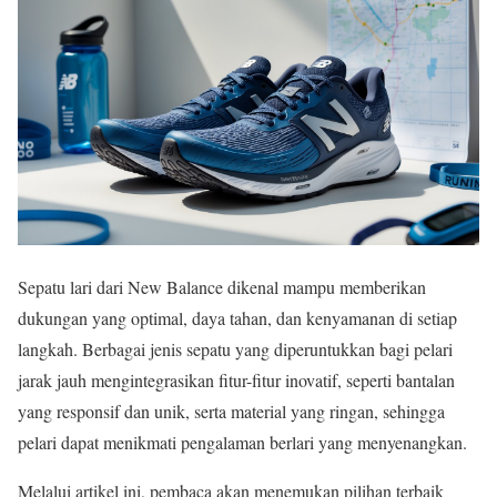
Sepatu lari dari New Balance dikenal mampu memberikan
dukungan yang optimal, daya tahan, dan kenyamanan di setiap
langkah. Berbagai jenis sepatu yang diperuntukkan bagi pelari
jarak jauh mengintegrasikan fitur-fitur inovatif, seperti bantalan
yang responsif dan unik, serta material yang ringan, sehingga
pelari dapat menikmati pengalaman berlari yang menyenangkan.
Melalui artikel ini, pembaca akan menemukan pilihan terbaik