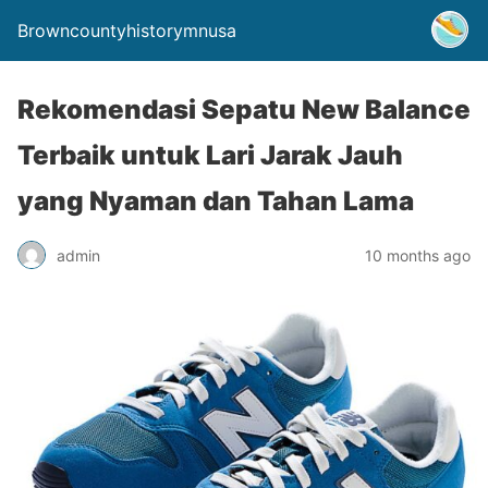
Browncountyhistorymnusa
Rekomendasi Sepatu New Balance
Terbaik untuk Lari Jarak Jauh
yang Nyaman dan Tahan Lama
admin
10 months ago