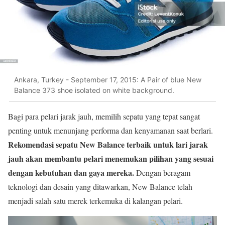
Ankara, Turkey - September 17, 2015: A Pair of blue New
Balance 373 shoe isolated on white background.
Bagi para pelari jarak jauh, memilih sepatu yang tepat sangat
penting untuk menunjang performa dan kenyamanan saat berlari.
Rekomendasi sepatu New Balance terbaik untuk lari jarak
jauh akan membantu pelari menemukan pilihan yang sesuai
dengan kebutuhan dan gaya mereka.
Dengan beragam
teknologi dan desain yang ditawarkan, New Balance telah
menjadi salah satu merek terkemuka di kalangan pelari.