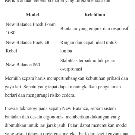
Berikut adalah beberapa model yang direkomendasikan:
Model
Kelebihan
New Balance Fresh Foam
Bantalan yang empuk dan responsif
1080
New Balance FuelCell
Ringan dan cepat, ideal untuk
Rebel
lomba
Stabilitas terbaik untuk pelari
New Balance 860
overpronasi
Memilih sepatu harus mempertimbangkan kebutuhan pribadi dan
gaya lari. Sepatu yang tepat dapat meningkatkan pengalaman
berlari dan mengurangi risiko cedera.
Inovasi teknologi pada sepatu New Balance, seperti sistem
bantalan dan desain ergonomis, memberikan dukungan yang
dibutuhkan untuk lari jarak jauh. Pelari dapat menemukan model
yang sesuai dengan preferensi mereka, baik dari segi kenyamanan