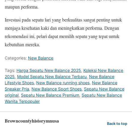
maupun performa.
Investasi pada sepatu lari yang berkualitas sangat penting untuk
menjaga kesehatan kaki dan meningkatkan performa. Dengan
rekomendasi ini, pelari dapat memilih sepatu yang tepat untuk
kebutuhan mereka.
Categories:
New Balance
Tags:
Harga Sepatu New Balance 2025
,
Koleksi New Balance
2025
,
Model Sepatu New Balance Terbaru
,
New Balance
Lifestyle Shoes
,
New Balance running shoes
,
New Balance
Sneaker Pria
,
New Balance Sport Shoes
,
Sepatu New Balance
original
,
Sepatu New Balance Premium
,
Sepatu New Balance
Wanita Terpopuler
Browncountyhistorymnusa
Back to top