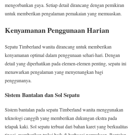
mengorbankan gaya. Setiap detail dirancang dengan pemikiran
untuk memberikan pengalaman pemakaian yang memuaskan.
Kenyamanan Penggunaan Harian
Sepatu Timberland wanita dirancang untuk memberikan
kenyamanan optimal dalam penggunaan sehari-hari. Dengan
detail yang diperhatikan pada elemen-elemen penting, sepatu ini
menawarkan pengalaman yang menyenangkan bagi
penggunanya.
Sistem Bantalan dan Sol Sepatu
Sistem bantalan pada sepatu Timberland wanita menggunakan
teknologi canggih yang memberikan dukungan ekstra pada
telapak kaki. Sol sepatu terbuat dari bahan karet yang berkualitas
tinggi, memberikan traksi baik di berbagai permukaan. Bantalan