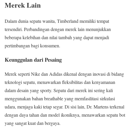
Merek Lain
Dalam dunia sepatu wanita, Timberland memiliki tempat
tersendiri. Perbandingan dengan merek lain menunjukkan
beberapa kelebihan dan nilai tambah yang dapat menjadi
pertimbangan bagi konsumen.
Keunggulan dari Pesaing
Merek seperti Nike dan Adidas dikenal dengan inovasi di bidang
teknologi sepatu, menawarkan fleksibilitas dan kenyamanan
dalam desain yang sporty. Sepatu dari merek ini sering kali
menggunakan bahan breathable yang memfasilitasi sirkulasi
udara, menjaga kaki tetap segar. Di sisi lain, Dr. Martens terkenal
dengan daya tahan dan model ikoniknya, menawarkan sepatu bot
yang sangat kuat dan bergaya.