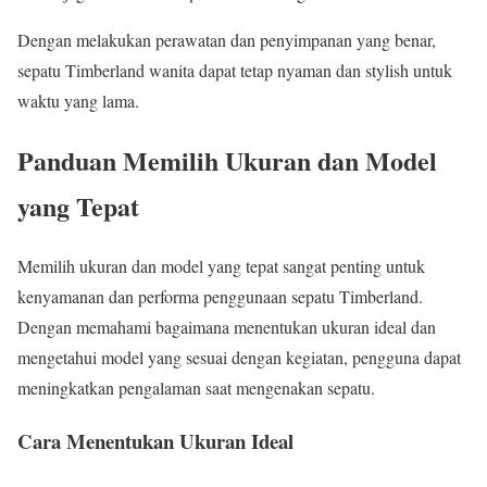
Dengan melakukan perawatan dan penyimpanan yang benar,
sepatu Timberland wanita dapat tetap nyaman dan stylish untuk
waktu yang lama.
Panduan Memilih Ukuran dan Model
yang Tepat
Memilih ukuran dan model yang tepat sangat penting untuk
kenyamanan dan performa penggunaan sepatu Timberland.
Dengan memahami bagaimana menentukan ukuran ideal dan
mengetahui model yang sesuai dengan kegiatan, pengguna dapat
meningkatkan pengalaman saat mengenakan sepatu.
Cara Menentukan Ukuran Ideal