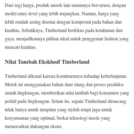
Dari segi harga, produk merek lain umumnya bervariasi, dengan
model entry-level yang lebih terjangkau. Namun, harga yang
lebih rendah sering disertai dengan kompromi pada bahan dan
kualitas. Sebaliknya, Timberland berfokus pada ketahanan dan
gaya, menjadikannya pilihan ideal untuk penggemar fashion yang
mencari kualitas.
Nilai Tambah Eksklusif Timberland
Timberland dikenal karena komitmennya terhadap keberlanjutan.
Merek ini menggunakan bahan daur ulang dan proses produksi
ramah lingkungan, memberikan nilai tambah bagi konsumen yang
peduli pada lingkungan. Selain itu, sepatu Timberland dirancang
tidak hanya untuk tampilan yang stylish tetapi juga untuk
kenyamanan yang optimal, berkat teknologi insole yang
menawarkan dukungan ekstra.