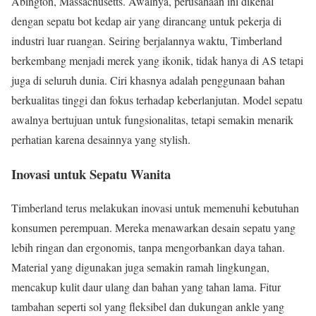
Abington, Massachusetts. Awalnya, perusahaan ini dikenal
dengan sepatu bot kedap air yang dirancang untuk pekerja di
industri luar ruangan. Seiring berjalannya waktu, Timberland
berkembang menjadi merek yang ikonik, tidak hanya di AS tetapi
juga di seluruh dunia. Ciri khasnya adalah penggunaan bahan
berkualitas tinggi dan fokus terhadap keberlanjutan. Model sepatu
awalnya bertujuan untuk fungsionalitas, tetapi semakin menarik
perhatian karena desainnya yang stylish.
Inovasi untuk Sepatu Wanita
Timberland terus melakukan inovasi untuk memenuhi kebutuhan
konsumen perempuan. Mereka menawarkan desain sepatu yang
lebih ringan dan ergonomis, tanpa mengorbankan daya tahan.
Material yang digunakan juga semakin ramah lingkungan,
mencakup kulit daur ulang dan bahan yang tahan lama. Fitur
tambahan seperti sol yang fleksibel dan dukungan ankle yang