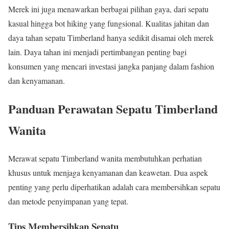
Merek ini juga menawarkan berbagai pilihan gaya, dari sepatu
kasual hingga bot hiking yang fungsional. Kualitas jahitan dan
daya tahan sepatu Timberland hanya sedikit disamai oleh merek
lain. Daya tahan ini menjadi pertimbangan penting bagi
konsumen yang mencari investasi jangka panjang dalam fashion
dan kenyamanan.
Panduan Perawatan Sepatu Timberland
Wanita
Merawat sepatu Timberland wanita membutuhkan perhatian
khusus untuk menjaga kenyamanan dan keawetan. Dua aspek
penting yang perlu diperhatikan adalah cara membersihkan sepatu
dan metode penyimpanan yang tepat.
Tips Membersihkan Sepatu