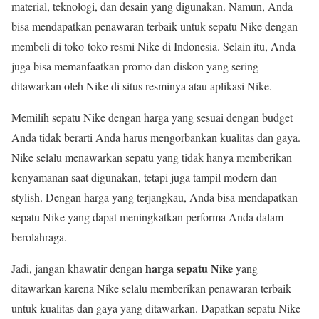
material, teknologi, dan desain yang digunakan. Namun, Anda
bisa mendapatkan penawaran terbaik untuk sepatu Nike dengan
membeli di toko-toko resmi Nike di Indonesia. Selain itu, Anda
juga bisa memanfaatkan promo dan diskon yang sering
ditawarkan oleh Nike di situs resminya atau aplikasi Nike.
Memilih sepatu Nike dengan harga yang sesuai dengan budget
Anda tidak berarti Anda harus mengorbankan kualitas dan gaya.
Nike selalu menawarkan sepatu yang tidak hanya memberikan
kenyamanan saat digunakan, tetapi juga tampil modern dan
stylish. Dengan harga yang terjangkau, Anda bisa mendapatkan
sepatu Nike yang dapat meningkatkan performa Anda dalam
berolahraga.
harga sepatu Nike
Jadi, jangan khawatir dengan
yang
ditawarkan karena Nike selalu memberikan penawaran terbaik
untuk kualitas dan gaya yang ditawarkan. Dapatkan sepatu Nike