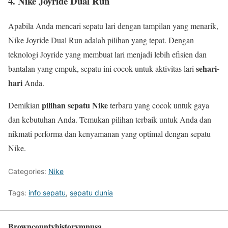
4. Nike Joyride Dual Run
Apabila Anda mencari sepatu lari dengan tampilan yang menarik,
Nike Joyride Dual Run adalah pilihan yang tepat. Dengan
teknologi Joyride yang membuat lari menjadi lebih efisien dan
sehari-
bantalan yang empuk, sepatu ini cocok untuk aktivitas lari
hari
Anda.
pilihan sepatu Nike
Demikian
terbaru yang cocok untuk gaya
dan kebutuhan Anda. Temukan pilihan terbaik untuk Anda dan
nikmati performa dan kenyamanan yang optimal dengan sepatu
Nike.
Categories:
Nike
Tags:
info sepatu
,
sepatu dunia
Browncountyhistorymnusa