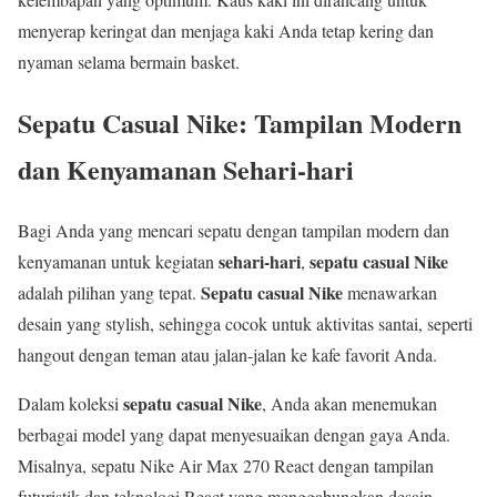
menyerap keringat dan menjaga kaki Anda tetap kering dan
nyaman selama bermain basket.
Sepatu Casual Nike: Tampilan Modern
dan Kenyamanan Sehari-hari
Bagi Anda yang mencari sepatu dengan tampilan modern dan
sehari-hari
sepatu casual Nike
kenyamanan untuk kegiatan
,
Sepatu casual Nike
adalah pilihan yang tepat.
menawarkan
desain yang stylish, sehingga cocok untuk aktivitas santai, seperti
hangout dengan teman atau jalan-jalan ke kafe favorit Anda.
sepatu casual Nike
Dalam koleksi
, Anda akan menemukan
berbagai model yang dapat menyesuaikan dengan gaya Anda.
Misalnya, sepatu Nike Air Max 270 React dengan tampilan
futuristik dan teknologi React yang menggabungkan desain