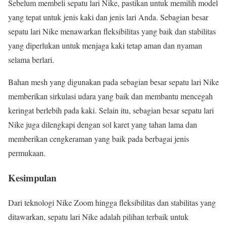
Sebelum membeli sepatu lari Nike, pastikan untuk memilih model
yang tepat untuk jenis kaki dan jenis lari Anda. Sebagian besar
sepatu lari Nike menawarkan fleksibilitas yang baik dan stabilitas
yang diperlukan untuk menjaga kaki tetap aman dan nyaman
selama berlari.
Bahan mesh yang digunakan pada sebagian besar sepatu lari Nike
memberikan sirkulasi udara yang baik dan membantu mencegah
keringat berlebih pada kaki. Selain itu, sebagian besar sepatu lari
Nike juga dilengkapi dengan sol karet yang tahan lama dan
memberikan cengkeraman yang baik pada berbagai jenis
permukaan.
Kesimpulan
Dari teknologi Nike Zoom hingga fleksibilitas dan stabilitas yang
ditawarkan, sepatu lari Nike adalah pilihan terbaik untuk