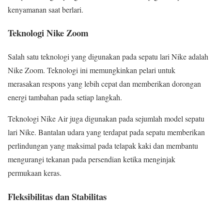
kenyamanan saat berlari.
Teknologi Nike Zoom
Salah satu teknologi yang digunakan pada sepatu lari Nike adalah
Nike Zoom. Teknologi ini memungkinkan pelari untuk
merasakan respons yang lebih cepat dan memberikan dorongan
energi tambahan pada setiap langkah.
Teknologi Nike Air juga digunakan pada sejumlah model sepatu
lari Nike. Bantalan udara yang terdapat pada sepatu memberikan
perlindungan yang maksimal pada telapak kaki dan membantu
mengurangi tekanan pada persendian ketika menginjak
permukaan keras.
Fleksibilitas dan Stabilitas