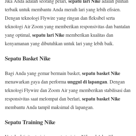
sepatu lari Nike
Jika Anda adalah seorang pelari,
adalah pilihan
terbaik untuk membantu Anda meraih lari yang lebih efisien.
Dengan teknologi Flywire yang ringan dan fleksibel serta
teknologi Air Zoom yang memberikan responsivitas dan bantalan
sepatu lari Nike
yang optimal,
memberikan kualitas dan
kenyamanan yang dibutuhkan untuk lari yang lebih baik.
Sepatu Basket Nike
sepatu basket Nike
Bagi Anda yang gemar bermain basket,
unggul di lapangan
menawarkan gaya dan performa
. Dengan
teknologi Flywire dan Zoom Air yang memberikan stabilisasi dan
sepatu basket Nike
responsivitas saat melompat dan berlari,
membantu Anda tampil maksimal di lapangan.
Sepatu Training Nike