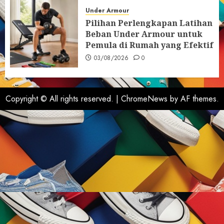
Under Armour
Pilihan Perlengkapan Latihan
Beban Under Armour untuk
Pemula di Rumah yang Efektif
03/08/2026
0
Copyright © All rights reserved.
|
ChromeNews
by AF themes.