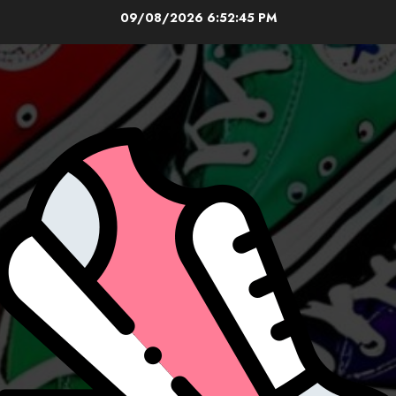
Skip
09/08/2026
6:52:47 PM
to
content