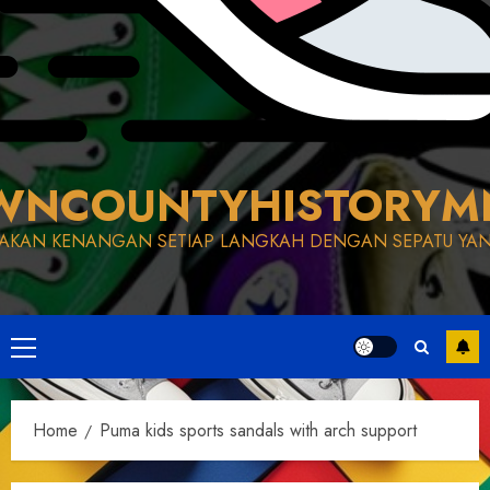
WNCOUNTYHISTORYM
AKAN KENANGAN SETIAP LANGKAH DENGAN SEPATU YAN
Primary
Menu
Home
Puma kids sports sandals with arch support