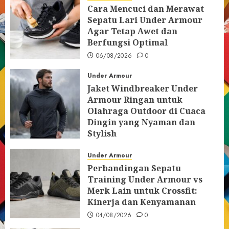
Cara Mencuci dan Merawat
Sepatu Lari Under Armour
Agar Tetap Awet dan
Berfungsi Optimal
06/08/2026
0
Under Armour
Jaket Windbreaker Under
Armour Ringan untuk
Olahraga Outdoor di Cuaca
Dingin yang Nyaman dan
Stylish
05/08/2026
0
Under Armour
Perbandingan Sepatu
Training Under Armour vs
Merk Lain untuk Crossfit:
Kinerja dan Kenyamanan
04/08/2026
0