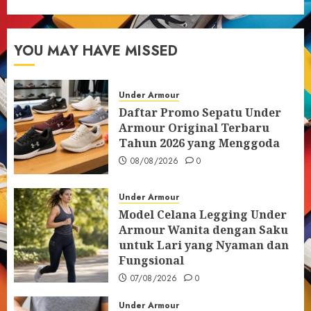
YOU MAY HAVE MISSED
Under Armour
Daftar Promo Sepatu Under
Armour Original Terbaru
Tahun 2026 yang Menggoda
08/08/2026
0
Under Armour
Model Celana Legging Under
Armour Wanita dengan Saku
untuk Lari yang Nyaman dan
Fungsional
07/08/2026
0
Under Armour