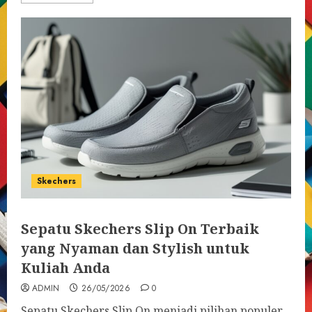
Skechers
Sepatu Skechers Slip On Terbaik
yang Nyaman dan Stylish untuk
Kuliah Anda
ADMIN
26/05/2026
0
Sepatu Skechers Slip On menjadi pilihan populer