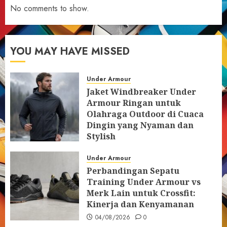
No comments to show.
YOU MAY HAVE MISSED
Under Armour
Jaket Windbreaker Under
Armour Ringan untuk
Olahraga Outdoor di Cuaca
Dingin yang Nyaman dan
Stylish
05/08/2026
0
Under Armour
Perbandingan Sepatu
Training Under Armour vs
Merk Lain untuk Crossfit:
Kinerja dan Kenyamanan
04/08/2026
0