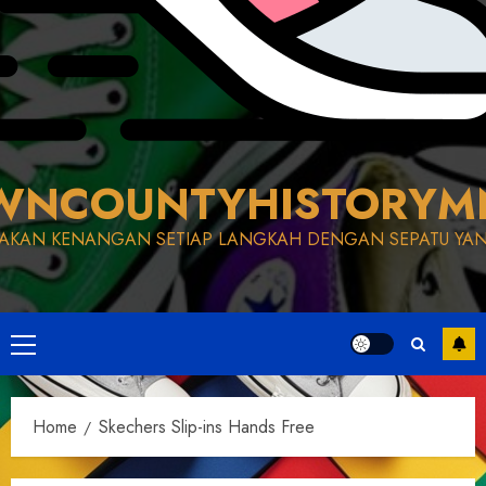
WNCOUNTYHISTORYM
AKAN KENANGAN SETIAP LANGKAH DENGAN SEPATU YAN
Primary
Menu
Home
Skechers Slip-ins Hands Free