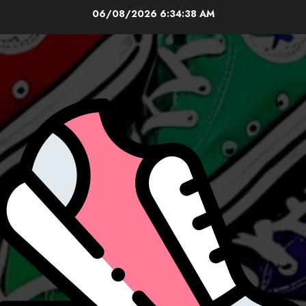
Skip
06/08/2026
6:34:40 AM
to
content