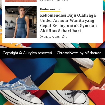
01/08/2026
0
Under Armour
Rekomendasi Baju Olahraga
Under Armour Wanita yang
Cepat Kering untuk Gym dan
Aktifitas Sehari-hari
31/07/2026
0
Copyright © All rights reserved.
|
ChromeNews
by AF themes.