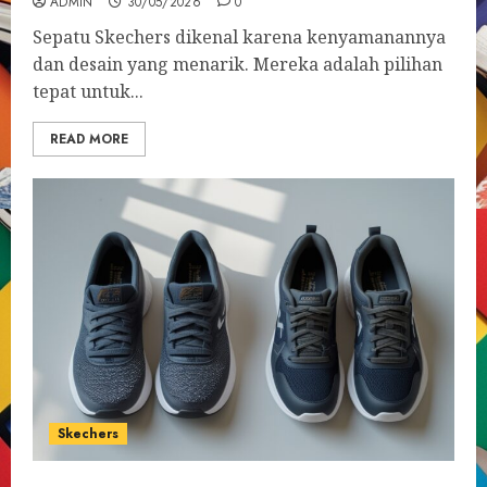
ADMIN
30/05/2026
0
Sepatu Skechers dikenal karena kenyamanannya
dan desain yang menarik. Mereka adalah pilihan
tepat untuk...
READ MORE
Skechers