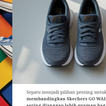
Sepatu menjadi pilihan penting untu
membandingkan Skechers GO WALK
sering dianggap lebih nyaman bag