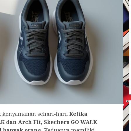
k kenyamanan sehari-hari.
Ketika
 dan Arch Fit, Skechers GO WALK
i banyak orang.
Keduanya memiliki