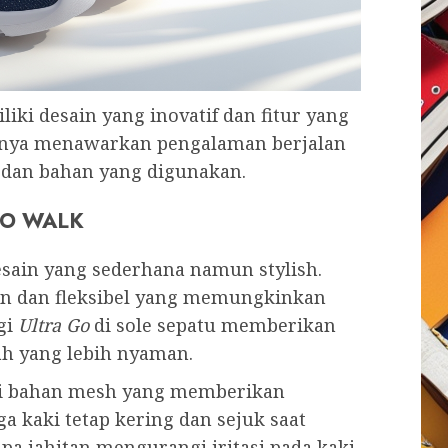
ki desain yang inovatif dan fitur yang
nya menawarkan pengalaman berjalan
 dan bahan yang digunakan.
 GO WALK
sain yang sederhana namun stylish.
n dan fleksibel yang memungkinkan
gi
Ultra Go
di sole sepatu memberikan
ah yang lebih nyaman.
ari bahan mesh yang memberikan
a kaki tetap kering dan sejuk saat
npa jahitan mengurangi iritasi pada kaki