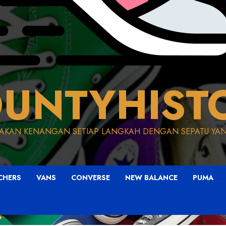
UNTYHIST
AKAN KENANGAN SETIAP LANGKAH DENGAN SEPATU YAN
CHERS
VANS
CONVERSE
NEW BALANCE
PUMA