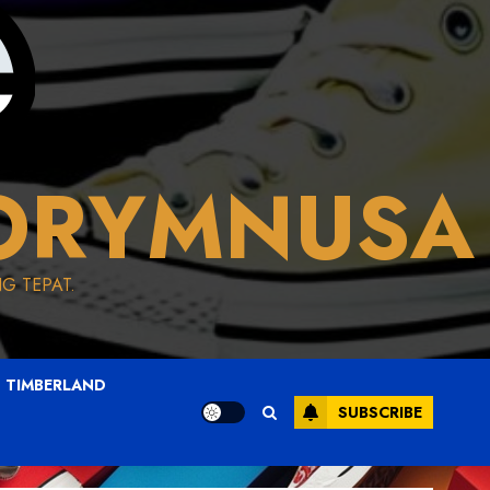
ORYMNUSA
G TEPAT.
TIMBERLAND
SUBSCRIBE