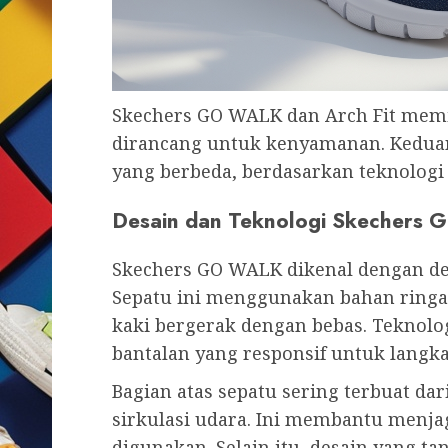
Skechers GO WALK dan Arch Fit memili
dirancang untuk kenyamanan. Kedua
yang berbeda, berdasarkan teknologi
Desain dan Teknologi Skechers
Skechers GO WALK dikenal dengan de
Sepatu ini menggunakan bahan ringa
kaki bergerak dengan bebas. Teknolo
bantalan yang responsif untuk langk
Bagian atas sepatu sering terbuat d
sirkulasi udara. Ini membantu menjag
digunakan. Selain itu, desain yang ta