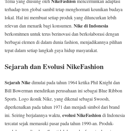
NikeFashion
Tema yang diusung oleh
mencerminkan adaptasi
terhadap tren global sambil tetap menghormati keunikan budaya
lokal. Hal ini membuat setiap produk yang diluncurkan lebih
Nike di Indonesia
relevan dan menarik bagi konsumen.
berkomitmen untuk terus berinovasi dan berkolaborasi dengan
berbagai elemen di dalam dunia fashion, menjadikannya pilihan
tepat dalam setiap langkah gaya hidup masyarakat.
Sejarah dan Evolusi NikeFashion
Sejarah Nike
dimulai pada tahun 1964 ketika Phil Knight dan
Bill Bowerman mendirikan perusahaan ini sebagai Blue Ribbon
Sports. Logo ikonik Nike, yang dikenal sebagai Swoosh,
diperkenalkan pada tahun 1971 dan menjadi simbol dari brand
evolusi NikeFashion
ini. Seiring berjalannya waktu,
di Indonesia
tercatat sejak memasuki pasar pada tahun 1990-an. Produk-