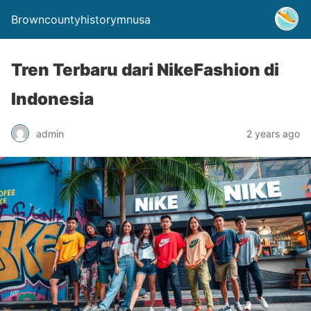
Browncountyhistorymnusa
Tren Terbaru dari NikeFashion di
Indonesia
admin
2 years ago