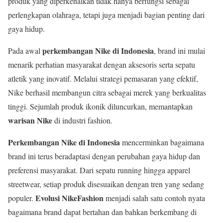
produk yang diperkenalkan tidak hanya berfungsi sebagai
perlengkapan olahraga, tetapi juga menjadi bagian penting dari
gaya hidup.
perkembangan Nike di Indonesia
Pada awal
, brand ini mulai
menarik perhatian masyarakat dengan aksesoris serta sepatu
atletik yang inovatif. Melalui strategi pemasaran yang efektif,
Nike berhasil membangun citra sebagai merek yang berkualitas
tinggi. Sejumlah produk ikonik diluncurkan, memantapkan
warisan Nike
di industri fashion.
Perkembangan Nike di Indonesia
mencerminkan bagaimana
brand ini terus beradaptasi dengan perubahan gaya hidup dan
preferensi masyarakat. Dari sepatu running hingga apparel
streetwear, setiap produk disesuaikan dengan tren yang sedang
Evolusi NikeFashion
populer.
menjadi salah satu contoh nyata
bagaimana brand dapat bertahan dan bahkan berkembang di