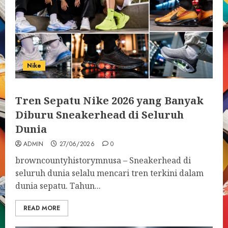
Nike
Tren Sepatu Nike 2026 yang Banyak
Diburu Sneakerhead di Seluruh
Dunia
ADMIN
27/06/2026
0
browncountyhistorymnusa – Sneakerhead di
seluruh dunia selalu mencari tren terkini dalam
dunia sepatu. Tahun...
READ MORE