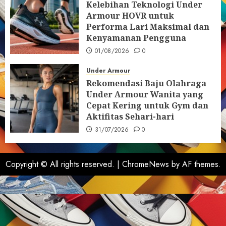
Kelebihan Teknologi Under
Armour HOVR untuk
Performa Lari Maksimal dan
Kenyamanan Pengguna
01/08/2026
0
Under Armour
Rekomendasi Baju Olahraga
Under Armour Wanita yang
Cepat Kering untuk Gym dan
Aktifitas Sehari-hari
31/07/2026
0
Copyright © All rights reserved.
|
ChromeNews
by AF themes.