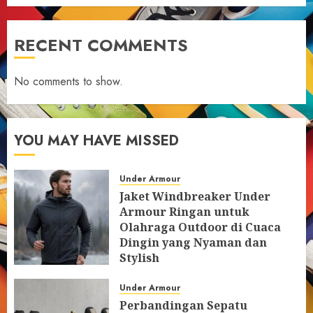
RECENT COMMENTS
No comments to show.
YOU MAY HAVE MISSED
Under Armour
Jaket Windbreaker Under
Armour Ringan untuk
Olahraga Outdoor di Cuaca
Dingin yang Nyaman dan
Stylish
05/08/2026
0
Under Armour
Perbandingan Sepatu