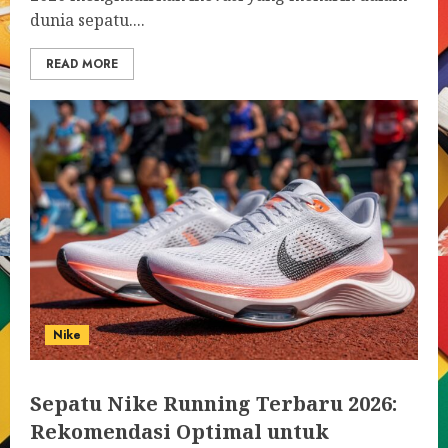
dunia sepatu....
READ MORE
Nike
Sepatu Nike Running Terbaru 2026:
Rekomendasi Optimal untuk