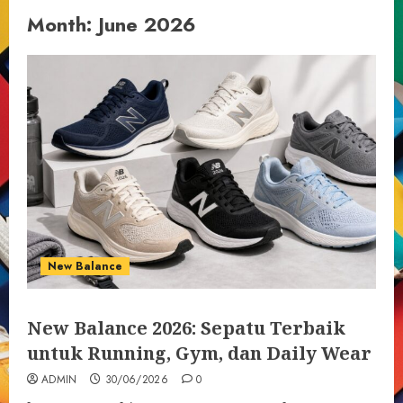
Month:
June 2026
New Balance
New Balance 2026: Sepatu Terbaik
untuk Running, Gym, dan Daily Wear
ADMIN
30/06/2026
0