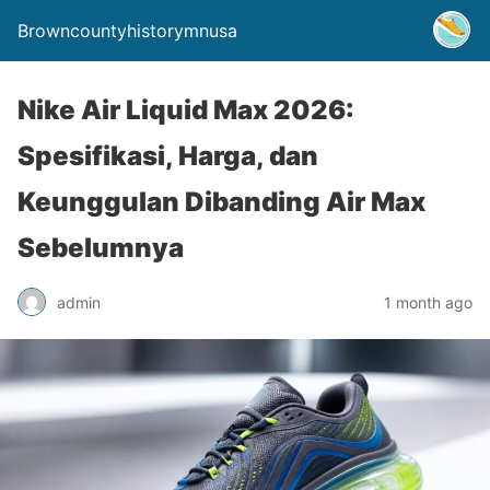
Browncountyhistorymnusa
Nike Air Liquid Max 2026:
Spesifikasi, Harga, dan
Keunggulan Dibanding Air Max
Sebelumnya
admin
1 month ago