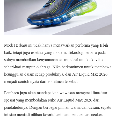
Model terbaru ini tidak hanya menawarkan performa yang lebih
baik, tetapi juga estetika yang modern. Teknologi terbaru pada
solnya memberikan kenyamanan ekstra, ideal untuk aktivitas
sehari-hari maupun olahraga. Nike berkomitmen untuk membawa
keunggulan dalam setiap produknya, dan Air Liquid Max 2026
menjadi contoh nyata dari komitmen tersebut.
Pembaca juga akan mendapatkan wawasan mengenai fitur-fitur
spesial yang membedakan Nike Air Liquid Max 2026 dari
pendahulunya. Dengan berbagai pilihan warna dan desain, sepatu
ini siap menjadi pilihan favorit bagi para penggemar sneaker.