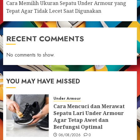
Cara Memilih Ukuran Sepatu Under Armour yang
Tepat Agar Tidak Lecet Saat Digunakan
RECENT COMMENTS
No comments to show.
YOU MAY HAVE MISSED
Under Armour
Cara Mencuci dan Merawat
Sepatu Lari Under Armour
Agar Tetap Awet dan
Berfungsi Optimal
06/08/2026
0