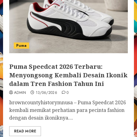
Puma
Puma Speedcat 2026 Terbaru:
Menyongsong Kembali Desain Ikonik
dalam Tren Fashion Tahun Ini
ADMIN
13/06/2026
0
browncountyhistorymnusa – Puma Speedcat 2026
kembali memikat perhatian para pecinta fashion
dengan desain ikoniknya....
READ MORE