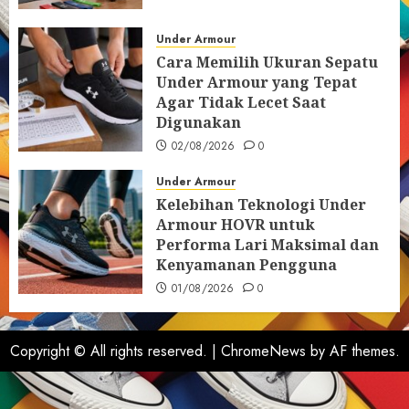
Under Armour
Cara Memilih Ukuran Sepatu
Under Armour yang Tepat
Agar Tidak Lecet Saat
Digunakan
02/08/2026
0
Under Armour
Kelebihan Teknologi Under
Armour HOVR untuk
Performa Lari Maksimal dan
Kenyamanan Pengguna
01/08/2026
0
Copyright © All rights reserved.
|
ChromeNews
by AF themes.