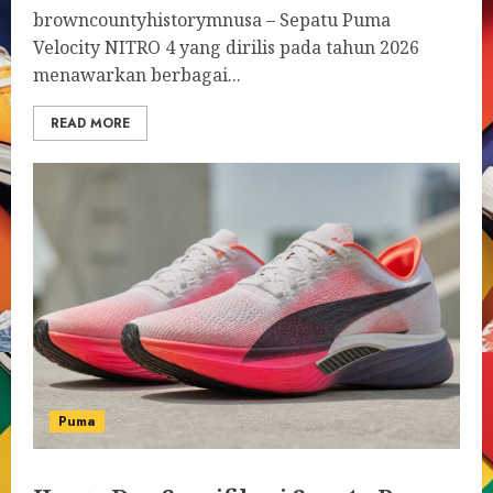
browncountyhistorymnusa – Sepatu Puma
Velocity NITRO 4 yang dirilis pada tahun 2026
menawarkan berbagai...
READ MORE
Puma