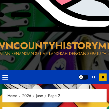
WNCOUNTYHISTORYM
AKAN KENANGAN SETIAP LANGKAH DENGAN SEPATU YAN
Primary
Menu
Home
2026
June
Page 2