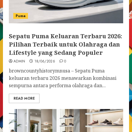
Puma
Sepatu Puma Keluaran Terbaru 2026:
Pilihan Terbaik untuk Olahraga dan
Lifestyle yang Sedang Populer
ADMIN
18/06/2026
0
browncountyhistorymnusa – Sepatu Puma
keluaran terbaru 2026 menawarkan kombinasi
sempurna antara performa olahraga dan...
READ MORE