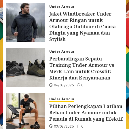
Under Armour
Jaket Windbreaker Under
Armour Ringan untuk
Olahraga Outdoor di Cuaca
Dingin yang Nyaman dan
Stylish
05/08/2026
0
Under Armour
Perbandingan Sepatu
Training Under Armour vs
Merk Lain untuk Crossfit:
Kinerja dan Kenyamanan
04/08/2026
0
Under Armour
Pilihan Perlengkapan Latihan
Beban Under Armour untuk
Pemula di Rumah yang Efektif
03/08/2026
0