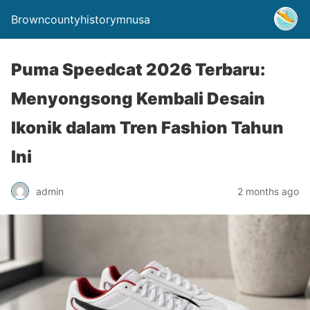
Browncountyhistorymnusa
Puma Speedcat 2026 Terbaru:
Menyongsong Kembali Desain
Ikonik dalam Tren Fashion Tahun
Ini
admin
2 months ago