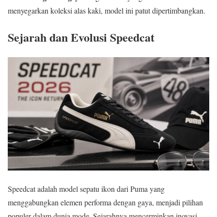
menyegarkan koleksi alas kaki, model ini patut dipertimbangkan.
Sejarah dan Evolusi Speedcat
Speedcat adalah model sepatu ikon dari Puma yang
menggabungkan elemen performa dengan gaya, menjadi pilihan
populer dalam dunia mode. Sejarahnya mencerminkan inovasi