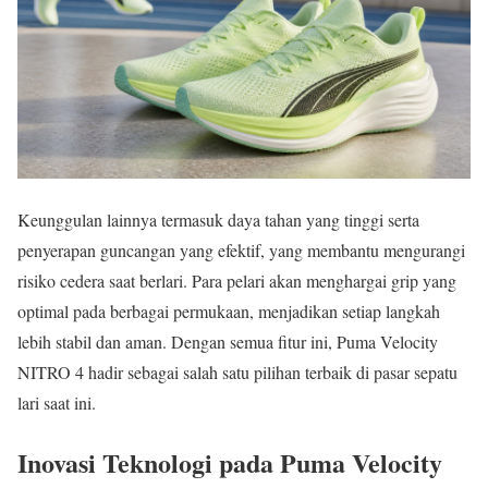
Keunggulan lainnya termasuk daya tahan yang tinggi serta
penyerapan guncangan yang efektif, yang membantu mengurangi
risiko cedera saat berlari. Para pelari akan menghargai grip yang
optimal pada berbagai permukaan, menjadikan setiap langkah
lebih stabil dan aman. Dengan semua fitur ini, Puma Velocity
NITRO 4 hadir sebagai salah satu pilihan terbaik di pasar sepatu
lari saat ini.
Inovasi Teknologi pada Puma Velocity