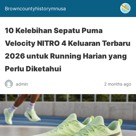
Browncountyhistorymnusa
10 Kelebihan Sepatu Puma
Velocity NITRO 4 Keluaran Terbaru
2026 untuk Running Harian yang
Perlu Diketahui
admin
2 months ago