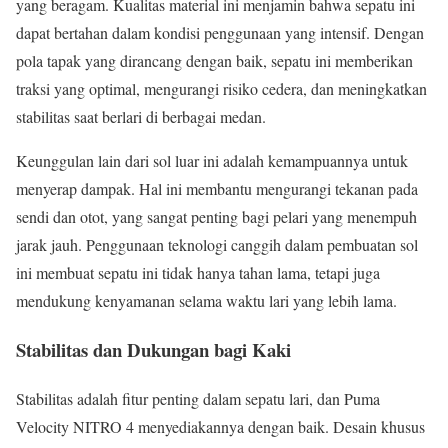
yang beragam. Kualitas material ini menjamin bahwa sepatu ini
dapat bertahan dalam kondisi penggunaan yang intensif. Dengan
pola tapak yang dirancang dengan baik, sepatu ini memberikan
traksi yang optimal, mengurangi risiko cedera, dan meningkatkan
stabilitas saat berlari di berbagai medan.
Keunggulan lain dari sol luar ini adalah kemampuannya untuk
menyerap dampak. Hal ini membantu mengurangi tekanan pada
sendi dan otot, yang sangat penting bagi pelari yang menempuh
jarak jauh. Penggunaan teknologi canggih dalam pembuatan sol
ini membuat sepatu ini tidak hanya tahan lama, tetapi juga
mendukung kenyamanan selama waktu lari yang lebih lama.
Stabilitas dan Dukungan bagi Kaki
Stabilitas adalah fitur penting dalam sepatu lari, dan Puma
Velocity NITRO 4 menyediakannya dengan baik. Desain khusus