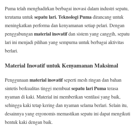
Puma telah menghadirkan berbagai inovasi dalam industri sepatu,
sepatu lari.
Teknologi Puma
terutama untuk
dirancang untuk
meningkatkan performa dan kenyamanan setiap pelari. Dengan
material inovatif
penggabungan
dan sistem yang canggih, sepatu
lari ini menjadi pilihan yang sempurna untuk berbagai aktivitas
berlari.
Material Inovatif untuk Kenyamanan Maksimal
material inovatif
Penggunaan
seperti mesh ringan dan bahan
sepatu lari Puma
sintetis berkualitas tinggi membuat
terasa
nyaman di kaki. Material ini memberikan ventilasi yang baik,
sehingga kaki tetap kering dan nyaman selama berlari. Selain itu,
desainnya yang ergonomis memastikan sepatu ini dapat mengikuti
bentuk kaki dengan baik.