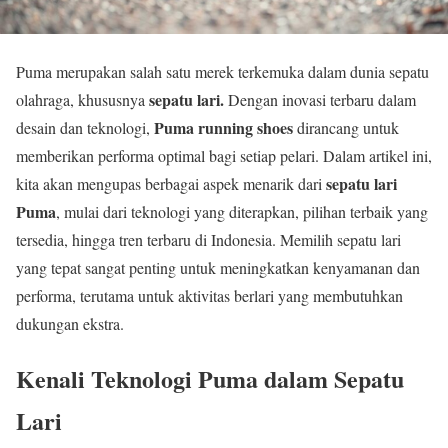
Puma merupakan salah satu merek terkemuka dalam dunia sepatu
sepatu lari.
olahraga, khususnya
Dengan inovasi terbaru dalam
Puma running shoes
desain dan teknologi,
dirancang untuk
memberikan performa optimal bagi setiap pelari. Dalam artikel ini,
sepatu lari
kita akan mengupas berbagai aspek menarik dari
Puma
, mulai dari teknologi yang diterapkan, pilihan terbaik yang
tersedia, hingga tren terbaru di Indonesia. Memilih sepatu lari
yang tepat sangat penting untuk meningkatkan kenyamanan dan
performa, terutama untuk aktivitas berlari yang membutuhkan
dukungan ekstra.
Kenali Teknologi Puma dalam Sepatu
Lari