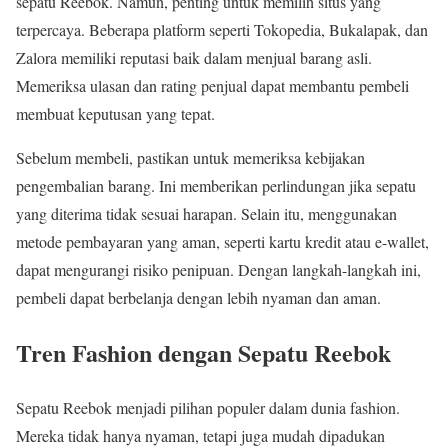
sepatu Reebok. Namun, penting untuk memilih situs yang
terpercaya. Beberapa platform seperti Tokopedia, Bukalapak, dan
Zalora memiliki reputasi baik dalam menjual barang asli.
Memeriksa ulasan dan rating penjual dapat membantu pembeli
membuat keputusan yang tepat.
Sebelum membeli, pastikan untuk memeriksa kebijakan
pengembalian barang. Ini memberikan perlindungan jika sepatu
yang diterima tidak sesuai harapan. Selain itu, menggunakan
metode pembayaran yang aman, seperti kartu kredit atau e-wallet,
dapat mengurangi risiko penipuan. Dengan langkah-langkah ini,
pembeli dapat berbelanja dengan lebih nyaman dan aman.
Tren Fashion dengan Sepatu Reebok
Sepatu Reebok menjadi pilihan populer dalam dunia fashion.
Mereka tidak hanya nyaman, tetapi juga mudah dipadukan