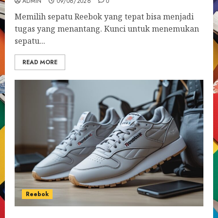
ADMIN
09/06/2026
0
Memilih sepatu Reebok yang tepat bisa menjadi
tugas yang menantang. Kunci untuk menemukan
sepatu...
READ MORE
Reebok