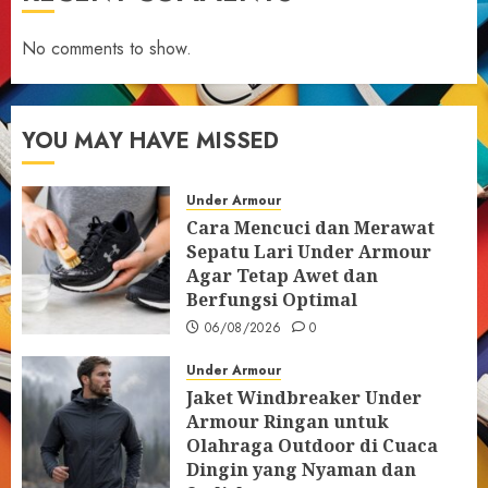
No comments to show.
YOU MAY HAVE MISSED
Under Armour
Cara Mencuci dan Merawat
Sepatu Lari Under Armour
Agar Tetap Awet dan
Berfungsi Optimal
06/08/2026
0
Under Armour
Jaket Windbreaker Under
Armour Ringan untuk
Olahraga Outdoor di Cuaca
Dingin yang Nyaman dan