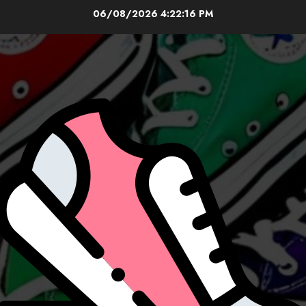
Skip
06/08/2026
4:22:18 PM
to
content