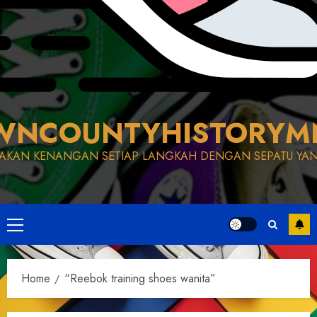
WNCOUNTYHISTORYM
AKAN KENANGAN SETIAP LANGKAH DENGAN SEPATU YAN
Primary
Menu
Home
“Reebok training shoes wanita”