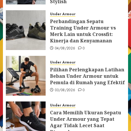
Stylish
05/08/2026
0
Under Armour
Perbandingan Sepatu
Training Under Armour vs
Merk Lain untuk Crossfit:
Kinerja dan Kenyamanan
04/08/2026
0
Under Armour
Pilihan Perlengkapan Latihan
Beban Under Armour untuk
Pemula di Rumah yang Efektif
03/08/2026
0
Under Armour
Cara Memilih Ukuran Sepatu
Under Armour yang Tepat
Agar Tidak Lecet Saat