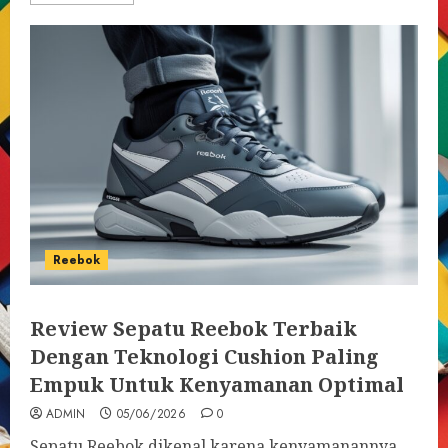
Reebok
Review Sepatu Reebok Terbaik
Dengan Teknologi Cushion Paling
Empuk Untuk Kenyamanan Optimal
ADMIN
05/06/2026
0
Sepatu Reebok dikenal karena kenyamanannya,