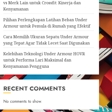
vs Merk Lain untuk Crossfit: Kinerja dan
Kenyamanan
Pilihan Perlengkapan Latihan Beban Under
Armour untuk Pemula di Rumah yang Efektif
Cara Memilih Ukuran Sepatu Under Armour
yang Tepat Agar Tidak Lecet Saat Digunakan
Kelebihan Teknologi Under Armour HOVR
untuk Performa Lari Maksimal dan
Kenyamanan Pengguna
RECENT COMMENTS
No comments to show.