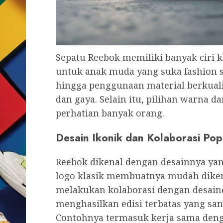
Sepatu Reebok memiliki banyak ciri 
untuk anak muda yang suka fashion st
hingga penggunaan material berkua
dan gaya. Selain itu, pilihan warna d
perhatian banyak orang.
Desain Ikonik dan Kolaborasi Pop
Reebok dikenal dengan desainnya yan
logo klasik membuatnya mudah dikenal
melakukan kolaborasi dengan desaine
menghasilkan edisi terbatas yang san
Contohnya termasuk kerja sama denga