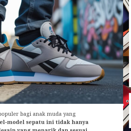
 populer bagi anak muda yang
l-model sepatu ini tidak hanya
esain yang menarik dan sesuai