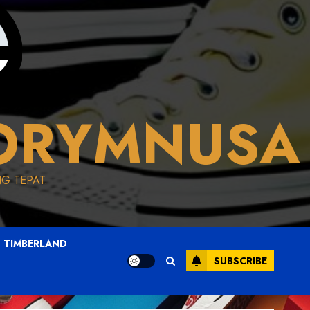
ORYMNUSA
G TEPAT.
TIMBERLAND
SUBSCRIBE