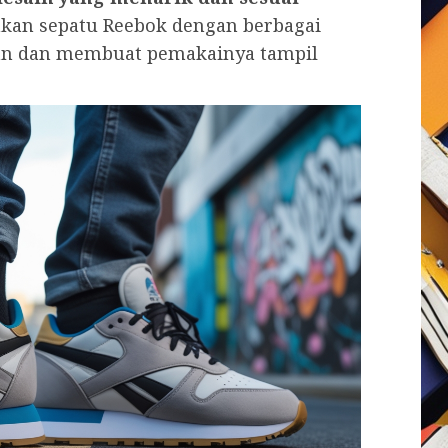
n sepatu Reebok dengan berbagai
lan dan membuat pemakainya tampil