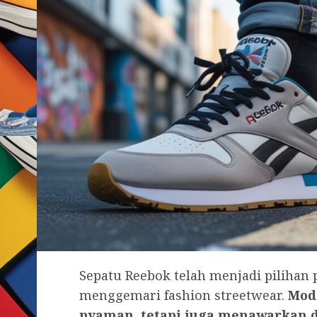
Sepatu Reebok telah menjadi pilihan
menggemari fashion streetwear.
Mode
nyaman, tetapi juga menawarkan d