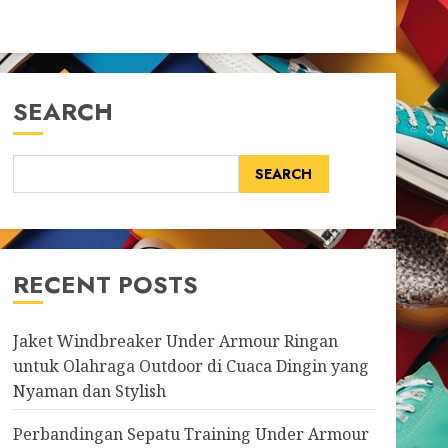
SEARCH
SEARCH
RECENT POSTS
Jaket Windbreaker Under Armour Ringan
untuk Olahraga Outdoor di Cuaca Dingin yang
Nyaman dan Stylish
Perbandingan Sepatu Training Under Armour