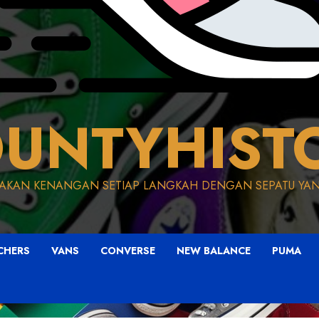
UNTYHIST
AKAN KENANGAN SETIAP LANGKAH DENGAN SEPATU YAN
CHERS
VANS
CONVERSE
NEW BALANCE
PUMA