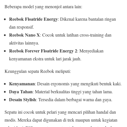
Beberapa model yang menonjol antara lain:
Reebok Floatride Energy
: Dikenal karena bantalan ringan
dan responsif.
Reebok Nano X
: Cocok untuk latihan cross-training dan
aktivitas lainnya.
Reebok Forever Floatride Energy 2
: Menyediakan
kenyamanan ekstra untuk lari jarak jauh.
Keunggulan sepatu Reebok meliputi:
Kenyamanan
: Desain ergonomis yang mengikuti bentuk kaki.
Daya Tahan
: Material berkualitas tinggi yang tahan lama.
Desain Stylish
: Tersedia dalam berbagai warna dan gaya.
Sepatu ini cocok untuk pelari yang mencari pilihan handal dan
modis. Mereka dapat digunakan di trek maupun untuk kegiatan