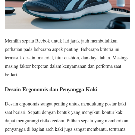
Memilih sepatu Reebok untuk lari jarak jauh membutuhkan
perhatian pada beberapa aspek penting. Beberapa kriteria ini
termasuk desain, material, fitur cushion, dan daya tahan. Masing-
masing faktor berperan dalam kenyamanan dan performa saat
berlari.
Desain Ergonomis dan Penyangga Kaki
Desain ergonomis sangat penting untuk mendukung postur kaki
saat berlari. Sepatu dengan bentuk yang mengikuti kontur kaki
dapat mengurangi risiko cedera. Pilihan sepatu yang memberikan
penyangga di bagian arch kaki juga sangat membantu, terutama