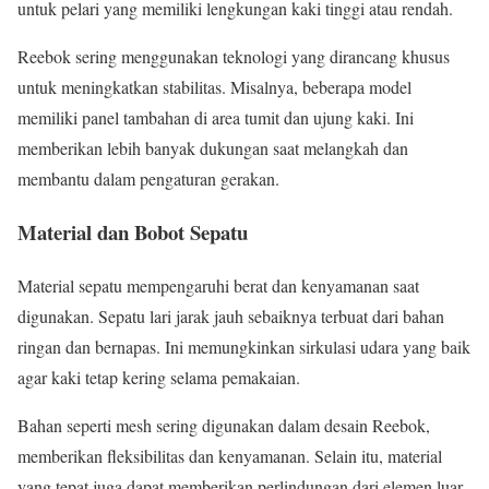
untuk pelari yang memiliki lengkungan kaki tinggi atau rendah.
Reebok sering menggunakan teknologi yang dirancang khusus
untuk meningkatkan stabilitas. Misalnya, beberapa model
memiliki panel tambahan di area tumit dan ujung kaki. Ini
memberikan lebih banyak dukungan saat melangkah dan
membantu dalam pengaturan gerakan.
Material dan Bobot Sepatu
Material sepatu mempengaruhi berat dan kenyamanan saat
digunakan. Sepatu lari jarak jauh sebaiknya terbuat dari bahan
ringan dan bernapas. Ini memungkinkan sirkulasi udara yang baik
agar kaki tetap kering selama pemakaian.
Bahan seperti mesh sering digunakan dalam desain Reebok,
memberikan fleksibilitas dan kenyamanan. Selain itu, material
yang tepat juga dapat memberikan perlindungan dari elemen luar.