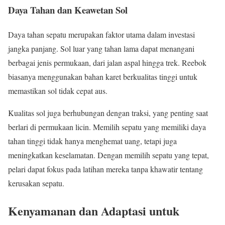
Daya Tahan dan Keawetan Sol
Daya tahan sepatu merupakan faktor utama dalam investasi
jangka panjang. Sol luar yang tahan lama dapat menangani
berbagai jenis permukaan, dari jalan aspal hingga trek. Reebok
biasanya menggunakan bahan karet berkualitas tinggi untuk
memastikan sol tidak cepat aus.
Kualitas sol juga berhubungan dengan traksi, yang penting saat
berlari di permukaan licin. Memilih sepatu yang memiliki daya
tahan tinggi tidak hanya menghemat uang, tetapi juga
meningkatkan keselamatan. Dengan memilih sepatu yang tepat,
pelari dapat fokus pada latihan mereka tanpa khawatir tentang
kerusakan sepatu.
Kenyamanan dan Adaptasi untuk