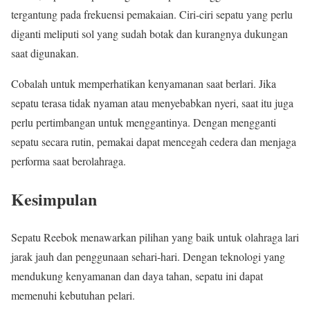
tergantung pada frekuensi pemakaian. Ciri-ciri sepatu yang perlu
diganti meliputi sol yang sudah botak dan kurangnya dukungan
saat digunakan.
Cobalah untuk memperhatikan kenyamanan saat berlari. Jika
sepatu terasa tidak nyaman atau menyebabkan nyeri, saat itu juga
perlu pertimbangan untuk menggantinya. Dengan mengganti
sepatu secara rutin, pemakai dapat mencegah cedera dan menjaga
performa saat berolahraga.
Kesimpulan
Sepatu Reebok menawarkan pilihan yang baik untuk olahraga lari
jarak jauh dan penggunaan sehari-hari. Dengan teknologi yang
mendukung kenyamanan dan daya tahan, sepatu ini dapat
memenuhi kebutuhan pelari.