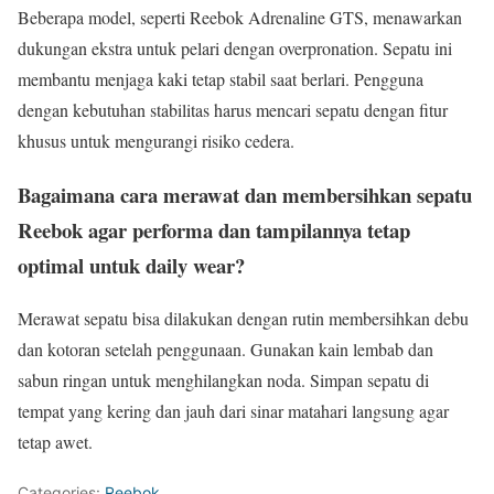
Beberapa model, seperti Reebok Adrenaline GTS, menawarkan
dukungan ekstra untuk pelari dengan overpronation. Sepatu ini
membantu menjaga kaki tetap stabil saat berlari. Pengguna
dengan kebutuhan stabilitas harus mencari sepatu dengan fitur
khusus untuk mengurangi risiko cedera.
Bagaimana cara merawat dan membersihkan sepatu
Reebok agar performa dan tampilannya tetap
optimal untuk daily wear?
Merawat sepatu bisa dilakukan dengan rutin membersihkan debu
dan kotoran setelah penggunaan. Gunakan kain lembab dan
sabun ringan untuk menghilangkan noda. Simpan sepatu di
tempat yang kering dan jauh dari sinar matahari langsung agar
tetap awet.
Categories:
Reebok