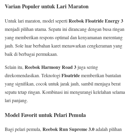
Varian Populer untuk Lari Maraton
Reebok Floatride Energy 3
Untuk lari maraton, model seperti
menjadi pilihan utama. Sepatu ini dirancang dengan busa ringan
yang memberikan respons optimal dan kenyamanan merentang
jauh. Sole luar berbahan karet menawarkan cengkeraman yang
baik di berbagai permukaan.
Reebok Harmony Road 3
Selain itu,
juga sering
Floatride
direkomendasikan. Teknologi
memberikan bantalan
yang signifikan, cocok untuk jarak jauh, sambil menjaga berat
sepatu tetap ringan. Kombinasi ini mengurangi kelelahan selama
lari panjang.
Model Favorit untuk Pelari Pemula
Reebok Run Supreme 3.0
Bagi pelari pemula,
adalah pilihan