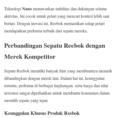
Nano
Teknologi
menawarkan stabilitas dan dukungan selama
aktivitas. Ini cocok untuk pelari yang mencari kontrol lebih saat
berlari. Dengan inovasi ini, Reebok memastikan setiap pelari
mendapatkan performa terbaik dari sepatu mereka.
Perbandingan Sepatu Reebok dengan
Merek Kompetitor
Sepatu Reebok memiliki banyak fitur yang membuatnya menarik
dibandingkan dengan merek lain. Dalam hal ini, keunggulan
tertentu, performa di berbagai lingkungan, serta harga dan nilai
investasi sangat diperhatikan untuk membantu konsumen dalam
memilih sepatu yang tepat.
Keunggulan Khusus Produk Reebok