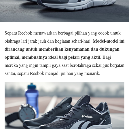
Sepatu Reebok menawarkan berbagai pilihan yang cocok untuk
Model-model ini
olahraga lari jarak jauh dan kegiatan sehari-hari.
dirancang untuk memberikan kenyamanan dan dukungan
optimal, membuatnya ideal bagi pelari yang aktif.
Bagi
mereka yang ingin tampil gaya saat berolahraga sekaligus berjalan
santai, sepatu Reebok menjadi pilihan yang menarik.