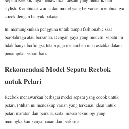
Sepatu Reebok juga menawarkan desain yang menarik dan
stylish. Kombinasi warna dan model yang bervariasi membuatnya
cocok dengan banyak pakaian.
Ini memungkinkan pengguna untuk tampil fashionable saat
berolahraga atau bersantai. Dengan gaya yang modern, sepatu ini
tidak hanya berfungsi, tetapi juga menambah nilai estetika dalam
penampilan sehari-hari.
Rekomendasi Model Sepatu Reebok
untuk Pelari
Reebok menawarkan berbagai model sepatu yang cocok untuk
pelari. Pilihan ini mencakup varian yang terkenal, ideal untuk
pelari maraton dan pemula, serta inovasi teknologi yang
meningkatkan kenyamanan dan performa.