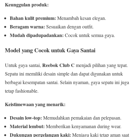
Keunggulan produk:
Bahan kulit premium:
Menambah kesan elegan.
Beragam warna:
Sesuaikan dengan outfit.
Mudah dipadupadankan:
Cocok untuk semua gaya.
Model yang Cocok untuk Gaya Santai
Reebok Club C
Untuk gaya santai,
menjadi pilihan yang tepat.
Sepatu ini memiliki desain simple dan dapat digunakan untuk
berbagai kesempatan santai. Selain nyaman, gaya sepatu ini juga
tetap fashionable.
Keistimewaan yang menarik:
Desain low-top:
Memudahkan pemakaian dan pelepasan.
Material lembut:
Memberikan kenyamanan during wear.
Dukungan pergelangan kaki:
Menjaga kaki tetap aman saat