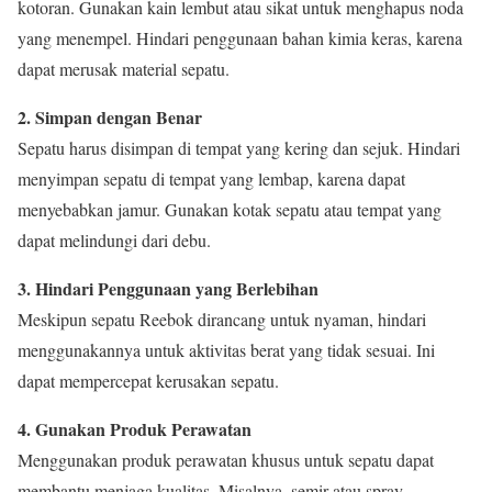
kotoran. Gunakan kain lembut atau sikat untuk menghapus noda
yang menempel. Hindari penggunaan bahan kimia keras, karena
dapat merusak material sepatu.
2. Simpan dengan Benar
Sepatu harus disimpan di tempat yang kering dan sejuk. Hindari
menyimpan sepatu di tempat yang lembap, karena dapat
menyebabkan jamur. Gunakan kotak sepatu atau tempat yang
dapat melindungi dari debu.
3. Hindari Penggunaan yang Berlebihan
Meskipun sepatu Reebok dirancang untuk nyaman, hindari
menggunakannya untuk aktivitas berat yang tidak sesuai. Ini
dapat mempercepat kerusakan sepatu.
4. Gunakan Produk Perawatan
Menggunakan produk perawatan khusus untuk sepatu dapat
membantu menjaga kualitas. Misalnya, semir atau spray