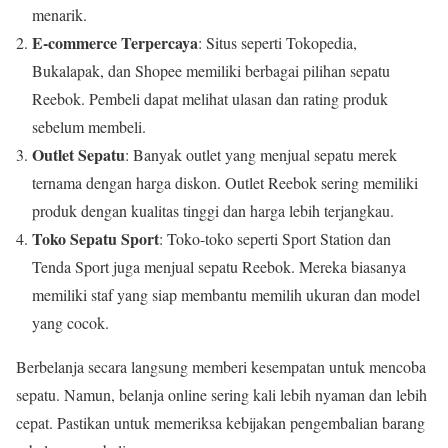
menarik.
E-commerce Terpercaya
: Situs seperti Tokopedia,
Bukalapak, dan Shopee memiliki berbagai pilihan sepatu
Reebok. Pembeli dapat melihat ulasan dan rating produk
sebelum membeli.
Outlet Sepatu
: Banyak outlet yang menjual sepatu merek
ternama dengan harga diskon. Outlet Reebok sering memiliki
produk dengan kualitas tinggi dan harga lebih terjangkau.
Toko Sepatu Sport
: Toko-toko seperti Sport Station dan
Tenda Sport juga menjual sepatu Reebok. Mereka biasanya
memiliki staf yang siap membantu memilih ukuran dan model
yang cocok.
Berbelanja secara langsung memberi kesempatan untuk mencoba
sepatu. Namun, belanja online sering kali lebih nyaman dan lebih
cepat. Pastikan untuk memeriksa kebijakan pengembalian barang