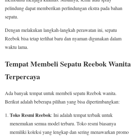
pelindung dapat memberikan perlindungan ekstra pada bahan
sepatu.
Dengan melakukan langkah-langkah perawatan ini, sepatu
Reebok bisa tetap terlihat baru dan nyaman digunakan dalam
waktu lama.
Tempat Membeli Sepatu Reebok Wanita
Terpercaya
Ada banyak tempat untuk membeli sepatu Reebok wanita.
Berikut adalah beberapa pilihan yang bisa dipertimbangkan:
Toko Resmi Reebok
: Ini adalah tempat terbaik untuk
menemukan semua model terbaru. Toko resmi biasanya
memiliki koleksi yang lengkap dan sering menawarkan promo