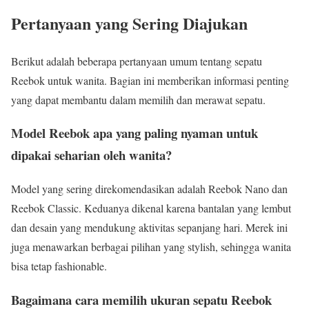
Pertanyaan yang Sering Diajukan
Berikut adalah beberapa pertanyaan umum tentang sepatu
Reebok untuk wanita. Bagian ini memberikan informasi penting
yang dapat membantu dalam memilih dan merawat sepatu.
Model Reebok apa yang paling nyaman untuk
dipakai seharian oleh wanita?
Model yang sering direkomendasikan adalah Reebok Nano dan
Reebok Classic. Keduanya dikenal karena bantalan yang lembut
dan desain yang mendukung aktivitas sepanjang hari. Merek ini
juga menawarkan berbagai pilihan yang stylish, sehingga wanita
bisa tetap fashionable.
Bagaimana cara memilih ukuran sepatu Reebok