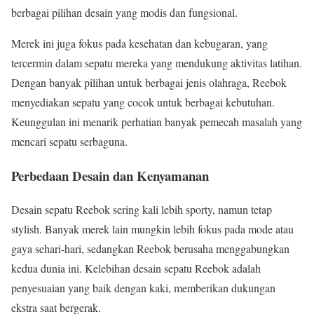
berbagai pilihan desain yang modis dan fungsional.
Merek ini juga fokus pada kesehatan dan kebugaran, yang
tercermin dalam sepatu mereka yang mendukung aktivitas latihan.
Dengan banyak pilihan untuk berbagai jenis olahraga, Reebok
menyediakan sepatu yang cocok untuk berbagai kebutuhan.
Keunggulan ini menarik perhatian banyak pemecah masalah yang
mencari sepatu serbaguna.
Perbedaan Desain dan Kenyamanan
Desain sepatu Reebok sering kali lebih sporty, namun tetap
stylish. Banyak merek lain mungkin lebih fokus pada mode atau
gaya sehari-hari, sedangkan Reebok berusaha menggabungkan
kedua dunia ini. Kelebihan desain sepatu Reebok adalah
penyesuaian yang baik dengan kaki, memberikan dukungan
ekstra saat bergerak.