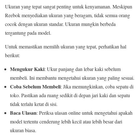
Ukuran yang tepat sangat penting untuk kenyamanan. Meskipun
Reebok menyediakan ukuran yang beragam, tidak semua orang
cocok dengan ukuran standar. Ukuran mungkin berbeda
tergantung pada model.
Untuk memastikan memilih ukuran yang tepat, perhatikan hal
berikut:
Mengukur Kaki
: Ukur panjang dan lebar kaki sebelum
membeli. Ini membantu mengetahui ukuran yang paling sesuai.
Coba Sebelum Membeli
: Jika memungkinkan, coba sepatu di
toko. Pastikan ada ruang sedikit di depan jari kaki dan sepatu
tidak terlalu ketat di sisi.
Baca Ulasan
: Periksa ulasan online untuk mengetahui apakah
model tertentu cenderung lebih kecil atau lebih besar dari
ukuran biasa.