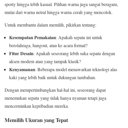
sporty hingga lebih kasual. Pilihan warna juga sangat beragam,
mulai dari warna netral hingga warna cerah yang mencolok.
Untuk membantu dalam memilih, pikirkan tentang:
Kesempatan Pemakaian
: Apakah sepatu ini untuk
berolahraga, hangout, atau ke acara formal?
Fitur Desain
: Apakah seseorang lebih suka sepatu dengan
aksen modern atau yang tampak klasik?
Kenyamanan
: Beberapa model menawarkan teknologi alas
kaki yang lebih baik untuk dukungan tambahan.
Dengan mempertimbangkan hal-hal ini, seseorang dapat
menemukan sepatu yang tidak hanya nyaman tetapi juga
mencerminkan kepribadian mereka.
Memilih Ukuran yang Tepat