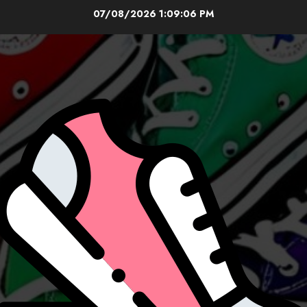
Skip
07/08/2026
1:09:08 PM
to
content