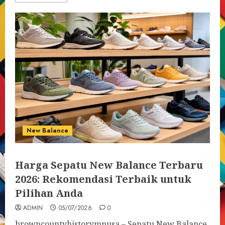
New Balance
Harga Sepatu New Balance Terbaru
2026: Rekomendasi Terbaik untuk
Pilihan Anda
ADMIN
05/07/2026
0
browncountyhistorymnusa – Sepatu New Balance