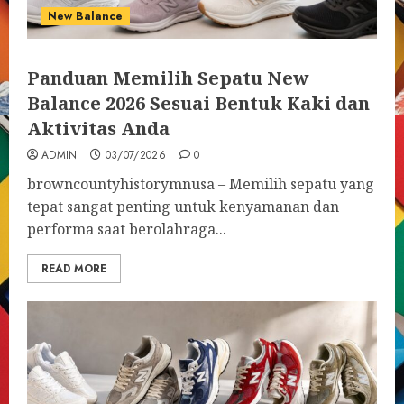
New Balance
Panduan Memilih Sepatu New
Balance 2026 Sesuai Bentuk Kaki dan
Aktivitas Anda
ADMIN
03/07/2026
0
browncountyhistorymnusa – Memilih sepatu yang
tepat sangat penting untuk kenyamanan dan
performa saat berolahraga...
READ MORE