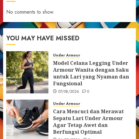
No comments to show.
YOU MAY HAVE MISSED
Under Armour
Model Celana Legging Under
Armour Wanita dengan Saku
untuk Lari yang Nyaman dan
Fungsional
07/08/2026
0
Under Armour
Cara Mencuci dan Merawat
Sepatu Lari Under Armour
Agar Tetap Awet dan
Berfungsi Optimal