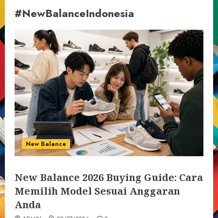
#NewBalanceIndonesia
New Balance
New Balance 2026 Buying Guide: Cara
Memilih Model Sesuai Anggaran
Anda