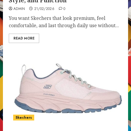
Style, and Function
ADMIN
21/02/2026
0
You want Skechers that look premium, feel
comfortable, and last through daily use without...
READ MORE
Skechers