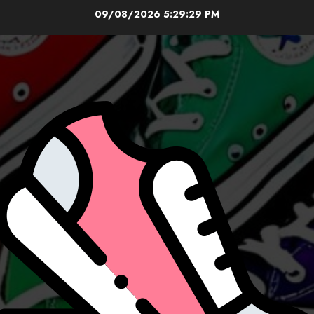
Skip
09/08/2026
5:29:31 PM
to
content