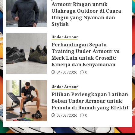
Armour Ringan untuk
Olahraga Outdoor di Cuaca
Dingin yang Nyaman dan
Stylish
05/08/2026
0
Under Armour
Perbandingan Sepatu
Training Under Armour vs
Merk Lain untuk Crossfit:
Kinerja dan Kenyamanan
04/08/2026
0
Under Armour
Pilihan Perlengkapan Latihan
Beban Under Armour untuk
Pemula di Rumah yang Efektif
03/08/2026
0