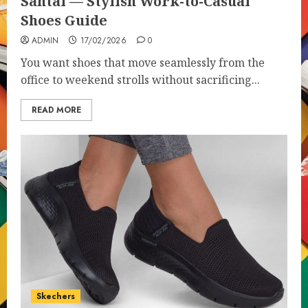
Santai — Stylish Work-to-Casual
Shoes Guide
ADMIN
17/02/2026
0
You want shoes that move seamlessly from the
office to weekend strolls without sacrificing...
READ MORE
Skechers