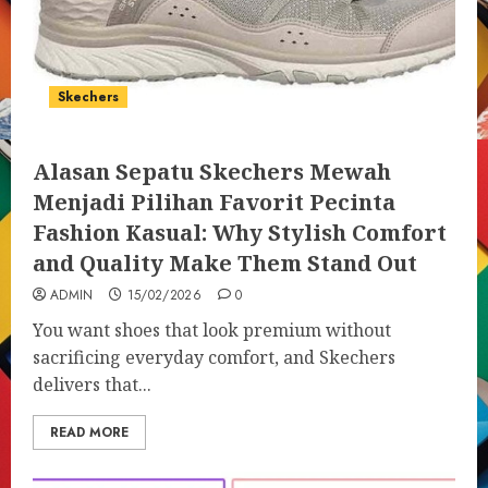
Skechers
Alasan Sepatu Skechers Mewah
Menjadi Pilihan Favorit Pecinta
Fashion Kasual: Why Stylish Comfort
and Quality Make Them Stand Out
ADMIN
15/02/2026
0
You want shoes that look premium without
sacrificing everyday comfort, and Skechers
delivers that...
READ MORE