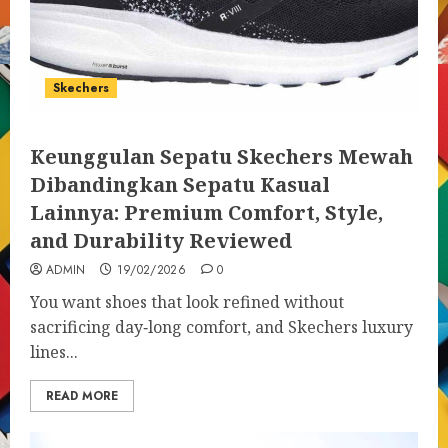
Skechers
Keunggulan Sepatu Skechers Mewah
Dibandingkan Sepatu Kasual
Lainnya: Premium Comfort, Style,
and Durability Reviewed
ADMIN
19/02/2026
0
You want shoes that look refined without
sacrificing day‑long comfort, and Skechers luxury
lines...
READ MORE