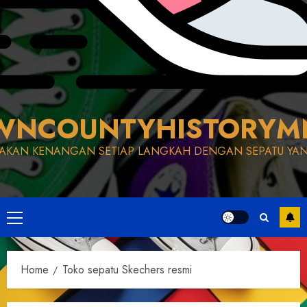
WNCOUNTYHISTORYM
AKAN KENANGAN SETIAP LANGKAH DENGAN SEPATU YAN
Primary
Menu
Home
Toko sepatu Skechers resmi