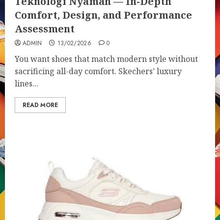
Teknologi Nyaman — In-Depth
Comfort, Design, and Performance
Assessment
ADMIN
13/02/2026
0
You want shoes that match modern style without
sacrificing all-day comfort. Skechers’ luxury
lines...
READ MORE