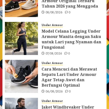
Armour Original Terbaru
Tahun 2026 yang Menggoda
08/08/2026
0
Under Armour
Model Celana Legging Under
Armour Wanita dengan Saku
untuk Lari yang Nyaman dan
Fungsional
07/08/2026
0
Under Armour
Cara Mencuci dan Merawat
Sepatu Lari Under Armour
Agar Tetap Awet dan
Berfungsi Optimal
06/08/2026
0
Under Armour
Jaket Windbreaker Under