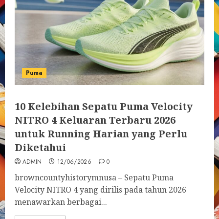
Puma
10 Kelebihan Sepatu Puma Velocity
NITRO 4 Keluaran Terbaru 2026
untuk Running Harian yang Perlu
Diketahui
ADMIN
12/06/2026
0
browncountyhistorymnusa – Sepatu Puma
Velocity NITRO 4 yang dirilis pada tahun 2026
menawarkan berbagai...