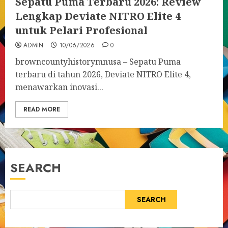
Sepatu Puma Terbaru 2026: Review
Lengkap Deviate NITRO Elite 4
untuk Pelari Profesional
ADMIN
10/06/2026
0
browncountyhistorymnusa – Sepatu Puma
terbaru di tahun 2026, Deviate NITRO Elite 4,
menawarkan inovasi...
READ MORE
SEARCH
SEARCH