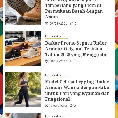
Timberland yang Licin di
Permukaan Basah dengan
Aman
09/08/2026
0
Under Armour
Daftar Promo Sepatu Under
Armour Original Terbaru
Tahun 2026 yang Menggoda
08/08/2026
0
Under Armour
Model Celana Legging Under
Armour Wanita dengan Saku
untuk Lari yang Nyaman dan
Fungsional
07/08/2026
0
Under Armour