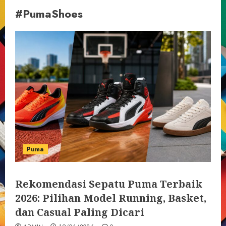
#PumaShoes
Puma
Rekomendasi Sepatu Puma Terbaik
2026: Pilihan Model Running, Basket,
dan Casual Paling Dicari