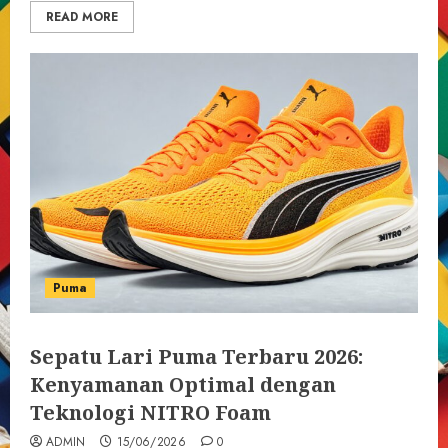
READ MORE
Puma
Sepatu Lari Puma Terbaru 2026:
Kenyamanan Optimal dengan
Teknologi NITRO Foam
ADMIN
15/06/2026
0