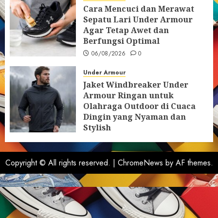
Cara Mencuci dan Merawat
Sepatu Lari Under Armour
Agar Tetap Awet dan
Berfungsi Optimal
06/08/2026
0
Under Armour
Jaket Windbreaker Under
Armour Ringan untuk
Olahraga Outdoor di Cuaca
Dingin yang Nyaman dan
Stylish
05/08/2026
0
Copyright © All rights reserved.
|
ChromeNews
by AF themes.