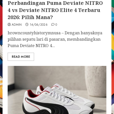
Perbandingan Puma Deviate NITRO
4 vs Deviate NITRO Elite 4 Terbaru
2026: Pilih Mana?
ADMIN
14/06/2026
0
browncountyhistorymnusa – Dengan banyaknya
pilihan sepatu lari di pasaran, membandingkan
Puma Deviate NITRO 4...
READ MORE