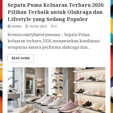
Sepatu Puma Keluaran Terbaru 2026:
Pilihan Terbaik untuk Olahraga dan
Lifestyle yang Sedang Populer
ADMIN
18/06/2026
0
browncountyhistorymnusa – Sepatu Puma
keluaran terbaru 2026 menawarkan kombinasi
sempurna antara performa olahraga dan...
READ MORE